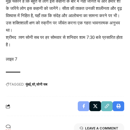
मुझे यकीन है कि बहुत से लोग इस कहानी के बारे में नहीं जानते थे और हमारे शो
के जरिये लोग इस कहानी को जानेंगे। सीता की ताकत उनकी शालीनता और दृढ़
विश्वास में निहित है, यहाँ तक कि संदेह और आलोचना का सामना करने पर भी।
उस शक्तिशाली क्षण को स्क्रीन पर जीवंत करना एक गहरा भावनात्मक अनुभव
था।
श्रीमद ायण सोनी सब पर हर सोमवार से शनिवार शाम 7:30 बजे प्रसारित होता
है।
लाइव 7
TAGGED:
मुंबई
शो
सोनी सब
LEAVE A COMMENT