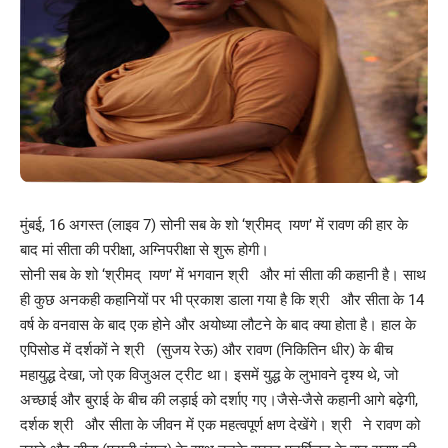
मुंबई, 16 अगस्त (लाइव 7) सोनी सब के शो ‘श्रीमद् ायण’ में रावण की हार के
बाद मां सीता की परीक्षा, अग्निपरीक्षा से शुरू होगी।
सोनी सब के शो ‘श्रीमद् ायण’ में भगवान श्री और मां सीता की कहानी है। साथ
ही कुछ अनकही कहानियों पर भी प्रकाश डाला गया है कि श्री और सीता के 14
वर्ष के वनवास के बाद एक होने और अयोध्या लौटने के बाद क्या होता है। हाल के
एपिसोड में दर्शकों ने श्री (सुजय रेऊ) और रावण (निकितिन धीर) के बीच
महायुद्ध देखा, जो एक विजुअल ट्रीट था। इसमें युद्ध के लुभावने दृश्य थे, जो
अच्छाई और बुराई के बीच की लड़ाई को दर्शाए गए।जैसे-जैसे कहानी आगे बढ़ेगी,
दर्शक श्री और सीता के जीवन में एक महत्वपूर्ण क्षण देखेंगे। श्री ने रावण को