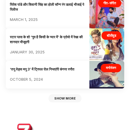
गीत-संगीत
रितेश पांडे और शिवानी सिंह का होली सॉन्ग रंग डलाई भौजाई पे
रिलीज
MARCH 1, 2025
बॉलीवुड
स्टार प्लस के शो ‘गुम है किसी के प्यार में’ के प्रोमो में रेखा की
शानदार मौजूदगी
JANUARY 30, 2025
मनोरंजन
‘तनु वेड्स मनु 3’ में ट्रिपल रोल निभाएंगी कंगना रनौत
OCTOBER 5, 2024
SHOW MORE