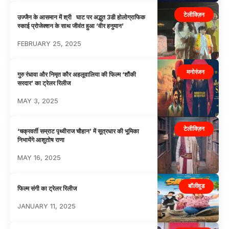
टेलीविज़न
उज्जैन के आसमान में श्री घाट पर अद्भुत 3डी होलोग्राफिक
स्काई प्रोजेक्शन के साथ जीवंत हुआ ‘वीर हनुमान’
FEBRUARY 25, 2025
मनोरंजन
गुरु रंधावा और निमृत कौर अहलूवालिया की फिल्म ‘शौंकी
सरदार’ का ट्रेलर रिलीज
MAY 3, 2025
टेलीविज़न
‘चक्रवर्ती सम्राट पृथ्वीराज चौहान’ में सूत्रधार की भूमिका
निभायेंगे आशुतोष राणा
MAY 16, 2025
बॉलीवुड
फिल्म संगी का ट्रेलर रिलीज
JANUARY 11, 2025