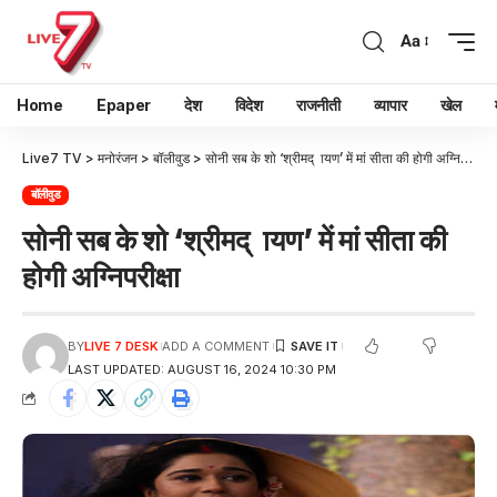
Aa
Home
Epaper
देश
विदेश
राजनीती
व्यापार
खेल
Live7 TV
>
मनोरंजन
>
बॉलीवुड
>
सोनी सब के शो ‘श्रीमद् ायण’ में मां सीता की होगी अग्निपरीक्षा
बॉलीवुड
सोनी सब के शो ‘श्रीमद् ायण’ में मां सीता की
होगी अग्निपरीक्षा
BY
LIVE 7 DESK
ADD A COMMENT
LAST UPDATED: AUGUST 16, 2024 10:30 PM