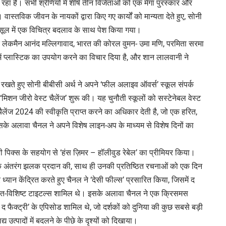
 रहा है। सभी श्रेणियों में शीर्ष तीन विजेताओं को एक मेगा पुरस्कार और
्तविक जीवन के नायकों द्वारा किए गए कार्यों को मान्यता देते हुए, सोनी
ैप्सूल में एक विचित्र बदलाव के साथ पेश किया गया।
 के लेकमैन आनंद मल्लिगावाद, भारत की कोरल वुमन- उमा मणि, परमिता सरमा
 में प्लास्टिक का उपयोग करने का विचार दिया है, और शान लालवानी ने
ी रखते हुए सोनी बीबीसी अर्थ ने अपने ‘फील अलाइव ऑवर्स’ स्कूल संपर्क
‘मिशन जीरो वेस्ट चैलेंज’ शुरू की। यह चुनौती स्कूलों को सस्टेनेबल वेस्ट
 चैलेंज 2024 की स्वीकृति प्राप्त करने का अधिकार देती है, जो एक हरित,
इसके अलावा चैनल ने अपने विशेष लाइन-अप के माध्यम से विशेष दिनों का
ोनी पिक्स के सहयोग से ‘हंस ज़िमर – हॉलीवुड रेबेल’ का प्रीमियर किया।
ं एक अंतरंग झलक प्रदान की, साथ ही उनकी प्रतिष्ठित रचनाओं को एक दिन
ध्यान केंद्रित करते हुए चैनल ने ‘देसी फील्स’ प्रसारित किया, जिसमें द
भारत-विशिष्ट टाइटल्स शामिल थे। इसके अलावा चैनल ने एक क्रिसमस
द फैक्ट्री’ के एपिसोड शामिल थे, जो दर्शकों को दुनिया की कुछ सबसे बड़ी
्य उत्पादों में बदलने के पीछे के दृश्यों को दिखाया।