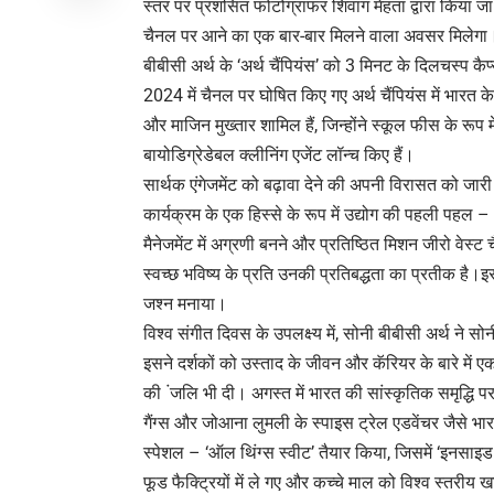
स्तर पर प्रशंसित फोटोग्राफर शिवांग मेहता द्वारा किया जा
चैनल पर आने का एक बार-बार मिलने वाला अवसर मिलेगा। वास
बीबीसी अर्थ के ‘अर्थ चैंपियंस’ को 3 मिनट के दिलचस्प क
2024 में चैनल पर घोषित किए गए अर्थ चैंपियंस में भारत
और माजिन मुख्तार शामिल हैं, जिन्होंने स्कूल फीस के रूप
बायोडिग्रेडेबल क्लीनिंग एजेंट लॉन्च किए हैं।
सार्थक एंगेजमेंट को बढ़ावा देने की अपनी विरासत को जार
कार्यक्रम के एक हिस्से के रूप में उद्योग की पहली पहल – 
मैनेजमेंट में अग्रणी बनने और प्रतिष्ठित मिशन जीरो वेस्ट
स्वच्छ भविष्य के प्रति उनकी प्रतिबद्धता का प्रतीक है।
जश्न मनाया।
विश्व संगीत दिवस के उपलक्ष्य में, सोनी बीबीसी अर्थ ने स
इसने दर्शकों को उस्ताद के जीवन और कॅरियर के बारे मे
की ंजलि भी दी। अगस्त में भारत की सांस्कृतिक समृद्धि पर 
गैंग्स और जोआना लुमली के स्पाइस ट्रेल एडवेंचर जैसे 
स्पेशल – ‘ऑल थिंग्स स्वीट’ तैयार किया, जिसमें ‘इनसाइड 
फूड फैक्ट्रियों में ले गए और कच्चे माल को विश्व स्तरीय खाद