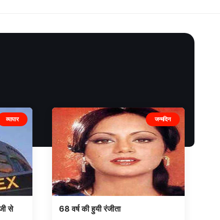
व्यापार
जन्मदिन
जी से
68 वर्ष की हुयी रंजीता