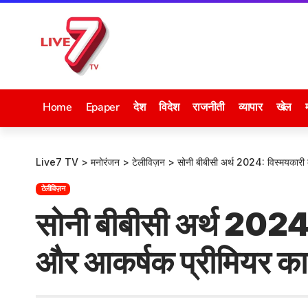
Home
Epaper
देश
विदेश
राजनीती
व्यापार
खेल
Live7 TV
>
मनोरंजन
>
टेलीविज़न
>
सोनी बीबीसी अर्थ 2024: विस्मयकारी
टेलीविज़न
सोनी बीबीसी अर्थ 2024:
और आकर्षक प्रीमियर क