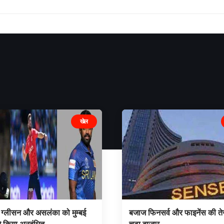
खेल
, ग्लीसन और असलंका को मुम्बई
बजाज फिनसर्व और फाइनेंस की ते