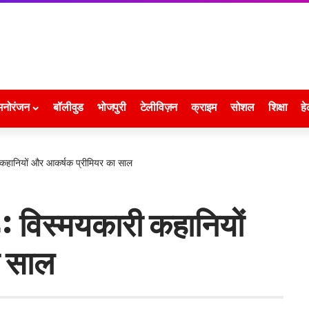
मनोरंजन
बॉलीवुड
भोजपुरी
टेलीविज़न
क्राइम
सोशल
शिक्षा
हे
 कहानियों और आकर्षक प्रीमियर का साल
 विस्मयकारी कहानियों
ा साल