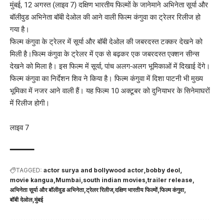
मुंबई, 12 अगस्त (लाइव 7) दक्षिण भारतीय फिल्मों के जानेमाने अभिनेता सूर्या और
बॉलीवुड अभिनेता बॉबी देओल की आने वाली फिल्म कंगुवा का ट्रेलर रिलीज हो
गया है।
फिल्म कंगुवा के ट्रेलर में सूर्या और बॉबी देओल की जबरदस्त टक्कर देखने को
मिली है।फिल्म कंगुवा के ट्रेलर में एक से बढ़कर एक जबरदस्त एक्शन सीन्स
देखने को मिला है। इस फिल्म में सूर्या, पांच अलग-अलग भूमिकाओं में दिखाई देंगे।
फिल्म कंगुवा का निर्देशन शिव ने किया है। फिल्म कंगुवा में दिशा पाटनी भी मुख्य
भूमिका में नजर आने वाली हैं। यह फिल्म 10 अक्टूबर को दुनियाभर के सिनेमाघरों
में रिलीज होगी।
लाइव 7
TAGGED:
actor surya and bollywood actor
bobby deol
movie kangua
Mumbai
south indian movies
trailer release
अभिनेता सूर्या और बॉलीवुड अभिनेता
ट्रेलर रिलीज
दक्षिण भारतीय फिल्मों
फिल्म कंगुवा
बॉबी देओल
मुंबई