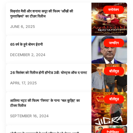
मनोरंजन
विक्रांत मैसी और शनाया कपूर की फिल्म ‘आँखों की
गुस्ताखियां’ का टीज़र रिलीज
JUNE 6, 2025
जन्मदिन
65 वर्ष के हुये बोमन ईरानी
DECEMBER 2, 2024
बॉलीवुड
26 सितंबर को रिलीज होगी हॉन्टेड 3डी: घोस्ट्स ऑफ द पास्ट
APRIL 17, 2025
बॉलीवुड
आलिया भट्ट की फिल्म ‘जिगरा’ के गाना ‘चल कुड़िए’ का
टीजर रिलीज
SEPTEMBER 16, 2024
टेलीविज़न