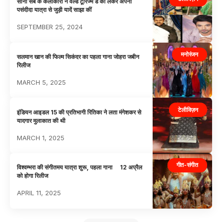
सोनी सब के कलाकारों ने वर्ल्ड टूरिज्म डे को लेकर अपनी
पसंदीदा यात्रा से जुड़ी यादें साझा कीं
SEPTEMBER 25, 2024
मनोरंजन
सलमान खान की फिल्म सिकंदर का पहला गाना जोहरा जबीन
रिलीज
MARCH 5, 2025
टेलीविज़न
इंडियन आइडल 15 की प्रतिभागी रितिका ने लता मंगेशकर से
यादगार मुलाकात की थी
MARCH 1, 2025
गीत-संगीत
विश्वम्भरा की संगीतमय यात्रा शुरू, पहला गाना 12 अप्रैल
को होगा रिलीज
APRIL 11, 2025