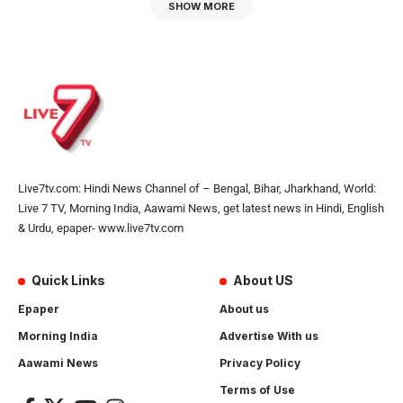
SHOW MORE
Live7tv.com: Hindi News Channel of – Bengal, Bihar, Jharkhand, World:
Live 7 TV, Morning India, Aawami News, get latest news in Hindi, English
& Urdu, epaper- www.live7tv.com
Quick Links
About US
Epaper
About us
Morning India
Advertise With us
Aawami News
Privacy Policy
Terms of Use