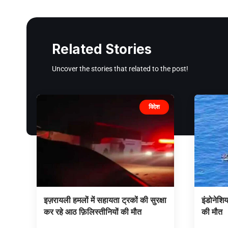
Related Stories
Uncover the stories that related to the post!
विदेश
इज़रायली हमलों में सहायता ट्रकों की सुरक्षा
इंडोनेशिय
कर रहे आठ फ़िलिस्तीनियों की मौत
की मौत