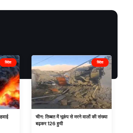
विदेश
विदेश
 हवाई
चीन: तिब्बत में भूकंप से मरने वालों की संख्या
बढ़कर 126 हुयी