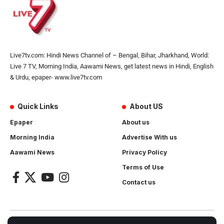
Live7tv.com: Hindi News Channel of – Bengal, Bihar, Jharkhand, World:
Live 7 TV, Morning India, Aawami News, get latest news in Hindi, English
& Urdu, epaper- www.live7tv.com
Quick Links
About US
Epaper
About us
Morning India
Advertise With us
Aawami News
Privacy Policy
Terms of Use
Contact us