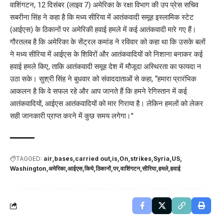
वाशिंगटन, 12 दिसंबर (लाइव 7) अमेरिका के रक्षा विभाग की उप प्रेस सचिव
सबरीना सिंह ने कहा है कि मध्य सीरिया में आतंकवादी समूह इस्लामिक स्टेट
(आईएस) के ठिकानों पर अमेरिकी हवाई हमले में कई आतंकवादी मारे गए हैं।
गौरतलब है कि अमेरिका के सेंट्रल कमांड ने रविवार को कहा था कि उसके बलों
ने मध्य सीरिया में आईएस के शिविरों और आतंकवादियों को निशाना बनाकर कई
हवाई हमले किए, ताकि आतंकवादी समूह देश में मौजूदा अस्थिरता का फायदा न
उठा सके। सुश्री सिंह ने बुधवार को संवाददाताओं से कहा, “हमारा प्रारंभिक
आकलन है कि वे सफल रहे और आप जानते हैं कि हमने रेगिस्तान में कई
आतंकवादियों, आईएस आतंकवादियों को मार गिराया है। लेकिन हमलों को लेकर
सही जानकारी प्राप्त करने में कुछ समय लगेगा।”
TAGGED:
air
bases
carried out
is
On
strikes
Syria
US
Washington
अमेरिका
आईएस
किये
ठिकानों
पर
वाशिंगटन
सीरिया
हमले
हवाई