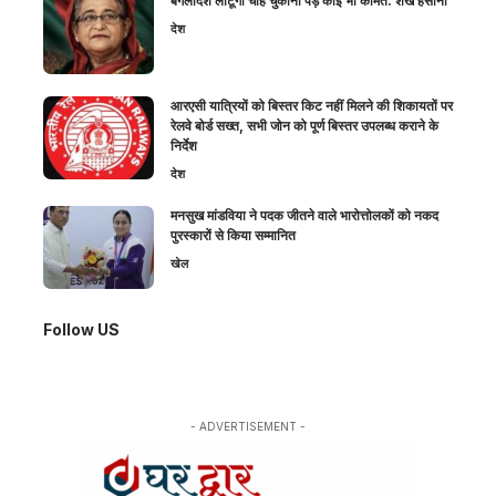
बंगलादेश लौटूंगी चाहे चुकानी पड़े कोई भी कीमत: शेख हसीना
देश
आरएसी यात्रियों को बिस्तर किट नहीं मिलने की शिकायतों पर
रेलवे बोर्ड सख्त, सभी जोन को पूर्ण बिस्तर उपलब्ध कराने के
निर्देश
देश
मनसुख मांडविया ने पदक जीतने वाले भारोत्तोलकों को नकद
पुरस्कारों से किया सम्मानित
खेल
Follow US
- ADVERTISEMENT -