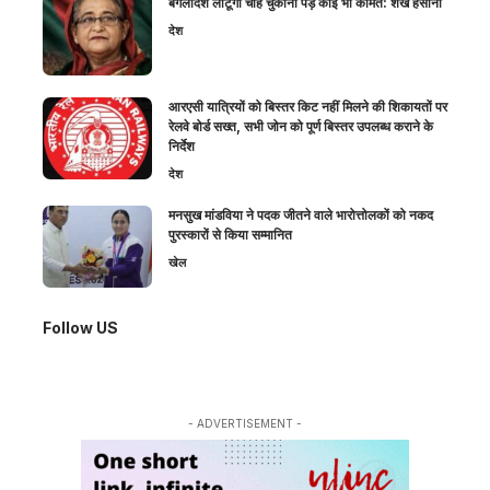
बंगलादेश लौटूंगी चाहे चुकानी पड़े कोई भी कीमत: शेख हसीना
देश
आरएसी यात्रियों को बिस्तर किट नहीं मिलने की शिकायतों पर
रेलवे बोर्ड सख्त, सभी जोन को पूर्ण बिस्तर उपलब्ध कराने के
निर्देश
देश
मनसुख मांडविया ने पदक जीतने वाले भारोत्तोलकों को नकद
पुरस्कारों से किया सम्मानित
खेल
Follow US
- ADVERTISEMENT -