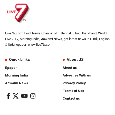
Live7tv.com: Hindi News Channel of – Bengal, Bihar, Jharkhand, World:
Live 7 TV, Morning India, Aawami News, get latest news in Hindi, English
& Urdu, epaper- www.live7tv.com
Quick Links
About US
Epaper
About us
Morning India
Advertise With us
Aawami News
Privacy Policy
Terms of Use
Contact us