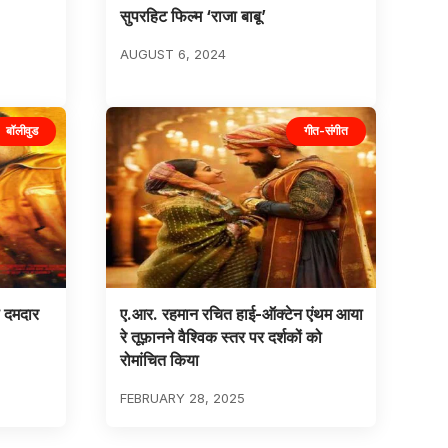
सुपरहिट फिल्म ‘राजा बाबू’
AUGUST 6, 2024
बॉलीवुड
गीत-संगीत
 दमदार
ए.आर. रहमान रचित हाई-ऑक्टेन एंथम आया
रे तूफ़ानने वैश्विक स्तर पर दर्शकों को
रोमांचित किया
FEBRUARY 28, 2025