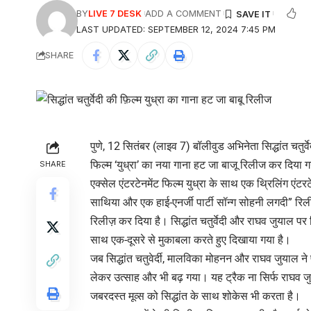
BY
LIVE 7 DESK
ADD A COMMENT
LAST UPDATED: SEPTEMBER 12, 2024 7:45 PM
SHARE
पुणे, 12 सितंबर (लाइव 7) बॉलीवुड अभिनेता सिद्धांत चतुर्
फिल्म ‘युध्रा’ का नया गाना हट जा बाजू रिलीज कर दिया ग
SHARE
एक्सेल एंटरटेनमेंट फिल्म युध्रा के साथ एक थ्रिलिंग एंटरट
साथिया और एक हाई-एनर्जी पार्टी सॉन्ग सोहनी लगदी” रिली
रिलीज़ कर दिया है। सिद्धांत चतुर्वेदी और राघव जुयाल पर
साथ एक-दूसरे से मुकाबला करते हुए दिखाया गया है।
जब सिद्धांत चतुवेर्दी, मालविका मोहनन और राघव जुयाल ने 
लेकर उत्साह और भी बढ़ गया। यह ट्रैक ना सिर्फ राघव जु
जबरदस्त मूव्स को सिद्धांत के साथ शोकेस भी करता है।