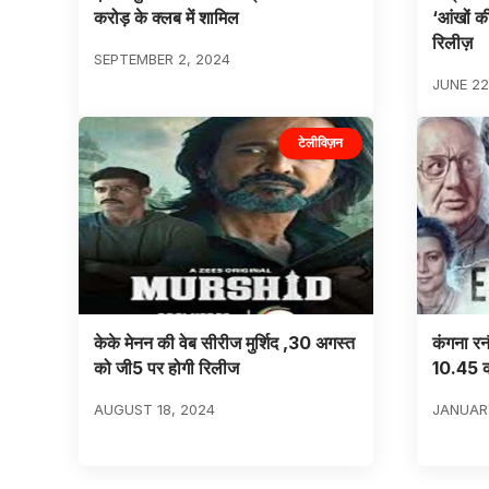
करोड़ के क्लब में शामिल
‘आंखों क
रिलीज़
SEPTEMBER 2, 2024
JUNE 22
टेलीविज़न
केके मेनन की वेब सीरीज मुर्शिद ,30 अगस्त
कंगना रनौ
को जी5 पर होगी रिलीज
10.45 क
AUGUST 18, 2024
JANUARY