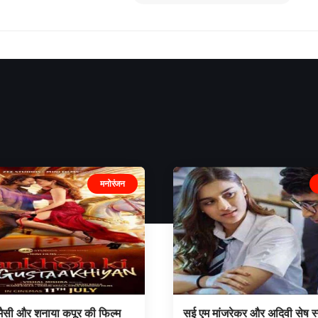
मनोरंजन
 मैसी और शनाया कपूर की फिल्म
सई एम मांजरेकर और अदिवी सेष स