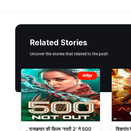
Related Stories
Uncover the stories that related to the post!
बॉलीवुड
, राजकुमार की फ़िल्म ‘स्त्री 2’ ने 500
विक्रांत