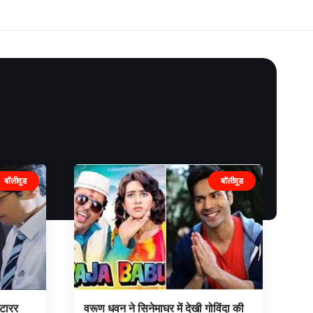
बॉलीवुड
बॉलीवुड
्टारर
वरूण धवन ने सिनेमाघर में देखी गोविंदा की