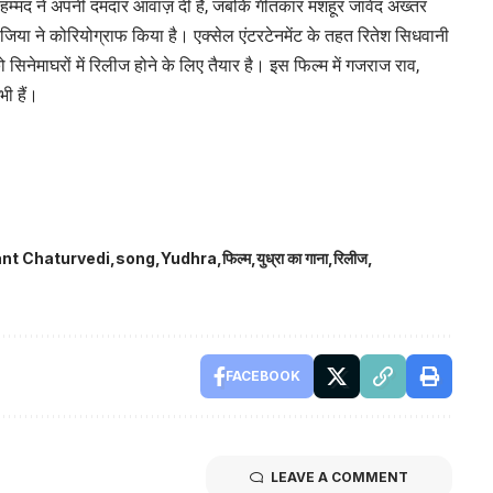
मोहम्मद ने अपनी दमदार आवाज़ दी है, जबकि गीतकार मशहूर जावेद अख्तर
जिया ने कोरियोग्राफ किया है। एक्सेल एंटरटेनमेंट के तहत रितेश सिधवानी
ो सिनेमाघरों में रिलीज होने के लिए तैयार है। इस फिल्म में गजराज राव,
ी हैं।
nt Chaturvedi
song
Yudhra
फिल्म
युध्रा का गाना
रिलीज
FACEBOOK
LEAVE A COMMENT