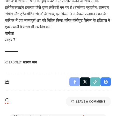
‘वांटेड’ में सलमान खान की हाई-ऑक्टेन एंट्री और विलेन के साथ उनके
इलेक्ट्रिफाइंग टकराव जैसे दृश्य लेजेंडरी बन गए हैं।रोमांचक प्रदर्शन, शानदार
संगीत और ट्रेंडसेटिंग संवादों के साथ, इस फिल्म ने न केवल सलमान खान के
करियर में एक महत्वपूर्ण क्षण को चिह्नित किया, बल्कि बॉलीवुड सिनेमा के इतिहास में
एक स्थायी विरासत भी स्थापित की।
समीक्षा
लाइव 7
TAGGED:
सलमान खान
LEAVE A COMMENT