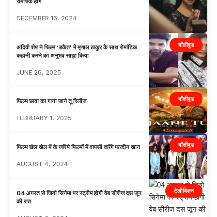
रोमांचक होंगे
DECEMBER 16, 2024
बॉलीवुड
अदिवी शेष ने फिल्म ‘डकैत’ में मृणाल ठाकुर के साथ रोमांटिक
कहानी करने का अनुभव साझा किया
JUNE 26, 2025
बॉलीवुड
फिल्म छावा का गाना जाने तू रिलीज
FEBRUARY 1, 2025
बॉलीवुड
फिल्म खेल खेल में के जरिये फिल्मों में वापसी करेंगे फरदीन खान
AUGUST 4, 2024
टेलीविज़न
04 अगस्त से जियो सिनेमा पर स्ट्रीम होगी वेब सीरीज दस जून
की रात