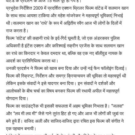
वांटेड के प्रदर्शन के आज 15 साल पूरे हो गये हैं।
प्रभुदेवा निर्देशित 2009 में प्रदर्शित एक्शन थ्रिलर फिल्म वांटेड में सलमान खान
के साथ साथ आयशा टाकिया और महेश मांजरेकर ने महत्वपूर्ण भूमिकाएं निभाई
थी।सलमान खान का ‘राधे’ के रूप में अद्वितीय स्वैग आज भी लोगों के दिलों में
राज करता है।
फिल्म ‘वांटेड’ की कहानी राधे के इर्द-गिर्द घूमती है, जो एक अंडरकवर पुलिस
अधिकारी है इंटेंस एक्शन और करिश्माई स्क्रीन प्रजेंस के साथ सलमान खान
का राधे का किरदार न केवल दमदार था, बल्कि वह एक नए बॉलीवुड नायक के
आदर्श का प्रतिनिधित्व करता था।
उनकी प्रदर्शन ने फिल्म को खास बना दिया और उन्हें नई फैन फॉलोइंग दिलाई।
फिल्म की स्क्रिप्ट, निर्देशन और समग्र क्रियान्वयन की भूमिका तो महत्वपूर्ण थी
लेकिन इसके संवादों ने इसे यादगार बना दिया। इन संवादों ने दर्शकों और
आलोचकों के बीच चर्चा का विषय बनकर फिल्म की स्थायी अपील में महत्वपूर्ण
योगदान दिया।
फिल्म का साउंडट्रैक भी इसकी सफलता में अहम भूमिका निभाता है। “जलवा”
और “लव मी लव मी” जैसे गाने तुरंत हिट हो गए और आज भी लोगों की जुबां पर
बने हुये हैं। वाजिद अली और साजिद-वाजिद द्वारा रचित इस फिल्म की संगीत ने
एक पहचान बनायी।