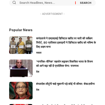
- ADVERTISEMENT -
Popular News
करंदलाजे ने एमएसएमई डिजिटल खरीद पर जारी की सर्वेक्षण
रिपोर्ट, 80 प्रतिशत इकाइयों ने डिजिटल खरीद को भविष्य के
लिए अहम माना
व्यापार
‘नागरिक-सैनिक’ सहयोग बढ़ाकर विकसित भारत के विजन
को आगे बढ़ा रही है प्रादेशिक सेना: राजनाथ
देश
बंगलादेश लौटूंगी चाहे चुकानी पड़े कोई भी कीमत: शेख हसीना
देश