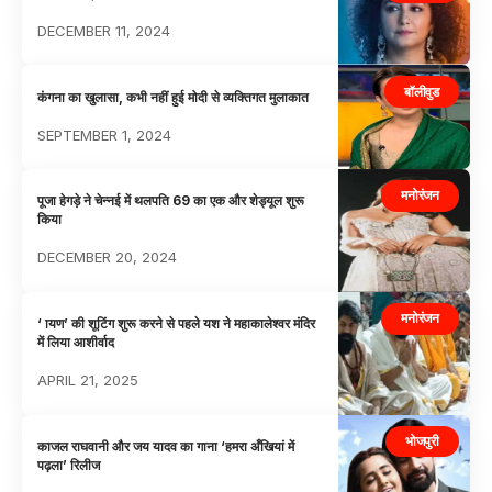
DECEMBER 11, 2024
बॉलीवुड
कंगना का खुलासा, कभी नहीं हुई मोदी से व्यक्तिगत मुलाकात
SEPTEMBER 1, 2024
मनोरंजन
पूजा हेगड़े ने चेन्नई में थलपति 69 का एक और शेड्यूल शुरू
किया
DECEMBER 20, 2024
मनोरंजन
‘ ायण’ की शूटिंग शुरू करने से पहले यश ने महाकालेश्वर मंदिर
में लिया आशीर्वाद
APRIL 21, 2025
भोजपुरी
काजल राघवानी और जय यादव का गाना ‘हमरा अँखियां में
पढ़ला’ रिलीज