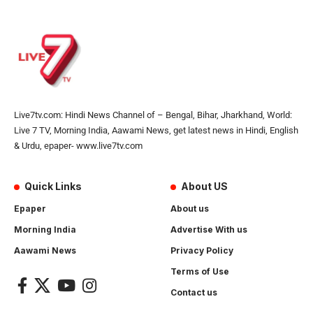
Live7tv.com: Hindi News Channel of – Bengal, Bihar, Jharkhand, World:
Live 7 TV, Morning India, Aawami News, get latest news in Hindi, English
& Urdu, epaper- www.live7tv.com
Quick Links
About US
Epaper
About us
Morning India
Advertise With us
Aawami News
Privacy Policy
Terms of Use
Contact us