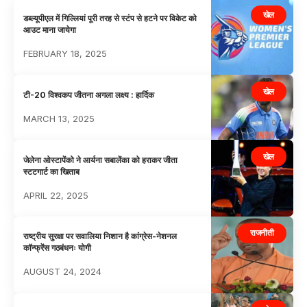
खेल
डब्ल्यूपीएल में गिल्लियां पूरी तरह से स्टंप से हटने पर विकेट को
आउट माना जायेगा
FEBRUARY 18, 2025
खेल
टी-20 विश्वकप जीतना अगला लक्ष्य : हार्दिक
MARCH 13, 2025
खेल
जेलेना ओस्टापेंको ने आर्यना सबालेंका को हराकर जीता
स्टटगार्ट का खिताब
APRIL 22, 2025
राजनीती
राष्ट्रीय सुरक्षा पर सवालिया निशान है कांग्रेस-नेशनल
कॉन्फ्रेंस गठबंधनः योगी
AUGUST 24, 2024