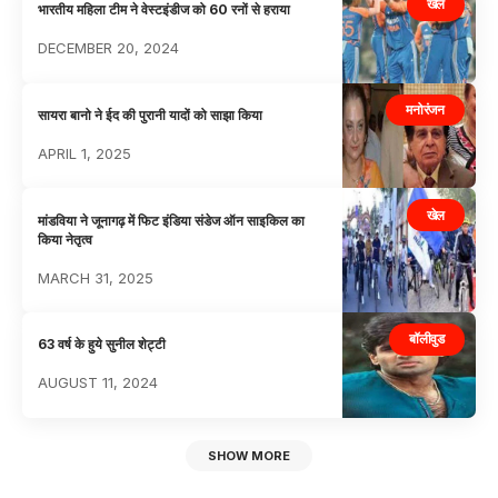
खेल
भारतीय महिला टीम ने वेस्टइंडीज को 60 रनों से हराया
DECEMBER 20, 2024
मनोरंजन
सायरा बानो ने ईद की पुरानी यादों को साझा किया
APRIL 1, 2025
खेल
मांडविया ने जूनागढ़ में फिट इंडिया संडेज ऑन साइकिल का
किया नेतृत्व
MARCH 31, 2025
बॉलीवुड
63 वर्ष के हुये सुनील शेट्टी
AUGUST 11, 2024
SHOW MORE