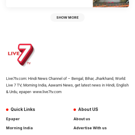
SHOW MORE
Live7tv.com: Hindi News Channel of – Bengal, Bihar, Jharkhand, World:
Live 7 TV, Morning India, Aawami News, get latest news in Hindi, English
& Urdu, epaper- www.live7tv.com
Quick Links
About US
Epaper
About us
Morning India
Advertise With us