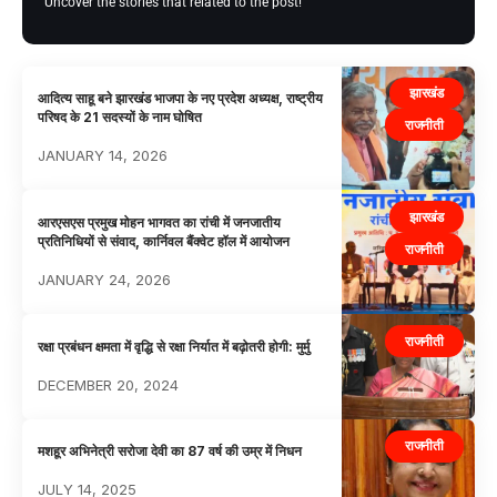
Uncover the stories that related to the post!
झारखंड
आदित्य साहू बने झारखंड भाजपा के नए प्रदेश अध्यक्ष, राष्ट्रीय
परिषद के 21 सदस्यों के नाम घोषित
राजनीती
JANUARY 14, 2026
झारखंड
आरएसएस प्रमुख मोहन भागवत का रांची में जनजातीय
प्रतिनिधियों से संवाद, कार्निवल बैंक्वेट हॉल में आयोजन
राजनीती
JANUARY 24, 2026
राजनीती
रक्षा प्रबंधन क्षमता में वृद्धि से रक्षा निर्यात में बढ़ोतरी होगी: मुर्मु
DECEMBER 20, 2024
राजनीती
मशहूर अभिनेत्री सरोजा देवी का 87 वर्ष की उम्र में निधन
JULY 14, 2025