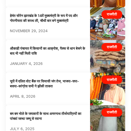
राजनीती
हेमंत सोरेन झारखंड के 14वें मुख्यमंत्री के रूप में पद और
गोपनीयता की शपथ ली, चौथी बार बने मुख्यमंत्री
NOVEMBER 29, 2024
राजनीती
औकाही पंचायत में किसानों का आक्रोश, पैक्स से धान बेचने के
बाद भी नहीं मिली राशि
JANUARY 4, 2026
राजनीती
यूपी में दलित वोट बैंक पर सियासी जंग तेज, भाजपा-सपा-
बसपा-कांग्रेस सभी ने झोंकी ताकत
APRIL 8, 2026
राजनीती
बम बम भोले के जयकारों के साथ अमरनाथ तीर्थयात्रियों का
पांचवां जत्था जम्मू से रवाना
JULY 6, 2025