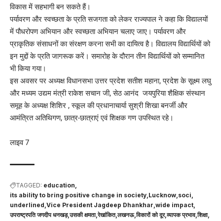
विकास में सहभागी बन सकते हैं।
पर्यावरण और स्वच्छता के प्रति सजगता को लेकर राज्यपाल ने कहा कि विद्यालयों
में पौधरोपण अभियान और स्वच्छता अभियान चलाए जाए। पर्यावरण और
प्राकृतिक संसाधनों का संरक्षण करना सभी का दायित्व है। विद्यालय विद्यार्थियों को
इन मुद्दों के प्रति जागरूक करें। समारोह के दौरान तीन विद्यार्थियों को सम्मानित
भी किया गया।
इस अवसर पर अध्यक्ष विधानसभा उत्तर प्रदेश सतीश महाना, प्रदेश के सूक्ष्म लघु
और मध्यम उद्यम मंत्री राकेश सचान जी, सेठ आनंद जयपुरिया शैक्षिक संस्थान
समूह के अध्यक्ष शिशिर , स्कूल की प्रधानाचार्या सुश्री शिखा बनर्जी और
आमंत्रित अतिथिगण, छात्र-छात्राएं एवं शिक्षक गण उपस्थित रहे।
लाइव 7
TAGGED:
education
its ability to bring positive change in society
Lucknow
soci
underlined
Vice President Jagdeep Dhankhar
wide impact
उपराष्ट्रपति जगदीप धनखड़
उसकी क्षमता
रेखांकित
लखनऊ
विकारों को दूर
व्यापक प्रभाव
शिक्षा