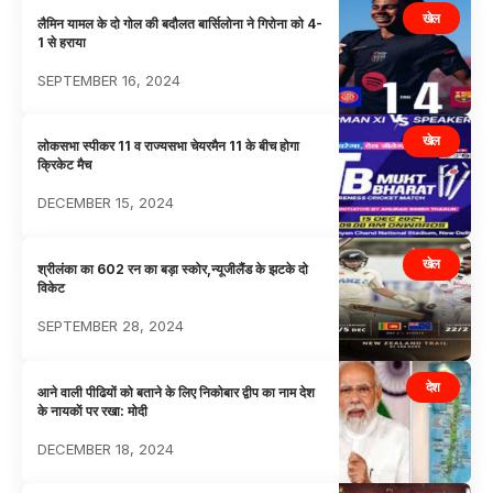
खेल
लैमिन यामल के दो गोल की बदौलत बार्सिलोना ने गिरोना को 4-
1 से हराया
SEPTEMBER 16, 2024
खेल
लोकसभा स्पीकर 11 व राज्यसभा चेयरमैन 11 के बीच होगा
क्रिकेट मैच
DECEMBER 15, 2024
खेल
श्रीलंका का 602 रन का बड़ा स्कोर,न्यूजीलैंड के झटके दो
विकेट
SEPTEMBER 28, 2024
देश
आने वाली पीढियों को बताने के लिए निकोबार द्वीप का नाम देश
के नायकाें पर रखा: मोदी
DECEMBER 18, 2024