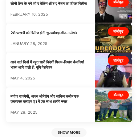
बॉलीवुड
सोनी लिव के नये शो द वेकिंग ऑफ ए नेशन का टीजर रिलीज
FEBRUARY 10, 2025
बॉलीवुड
28 फरवरी को रिलीज होगी सुपरबॉयज़ ऑफ मालेगांव
JANUARY 28, 2025
बॉलीवुड
आने वाले दिनों में बहुत सारी विदेशी फिल्म-निर्माण कंपनियां
भारत आने वाली हैं: भूमि पेडनेकर
MAY 4, 2025
बॉलीवुड
मनोज बाजपेयी, अक्षय ओबेरॉय और साकिब सलीम एक
ज़बरदस्त क्राइम ड् ा में एक साथ आयेंगे नज़र
MAY 28, 2025
SHOW MORE