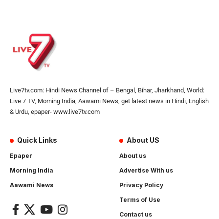
Live7tv.com: Hindi News Channel of – Bengal, Bihar, Jharkhand, World:
Live 7 TV, Morning India, Aawami News, get latest news in Hindi, English
& Urdu, epaper- www.live7tv.com
Quick Links
About US
Epaper
About us
Morning India
Advertise With us
Aawami News
Privacy Policy
Terms of Use
Contact us