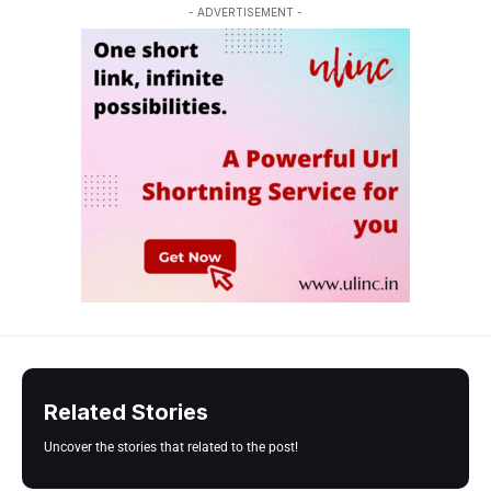
- ADVERTISEMENT -
Related Stories
Uncover the stories that related to the post!