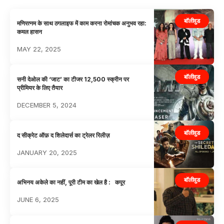
बॉलीवुड
मणिरत्नम के साथ ठगलाइफ में काम करना रोमांचक अनुभव रहा:
कमल हासन
MAY 22, 2025
बॉलीवुड
सनी देओल की ‘जाट’ का टीजर 12,500 स्क्रीन पर
प्रीमियर के लिए तैयार
DECEMBER 5, 2024
बॉलीवुड
द सीक्रेट ऑफ़ द शिलेदार्स का ट्रेलर रिलीज़
JANUARY 20, 2025
बॉलीवुड
अभिनय अकेले का नहीं, पूरी टीम का खेल है : कपूर
JUNE 6, 2025