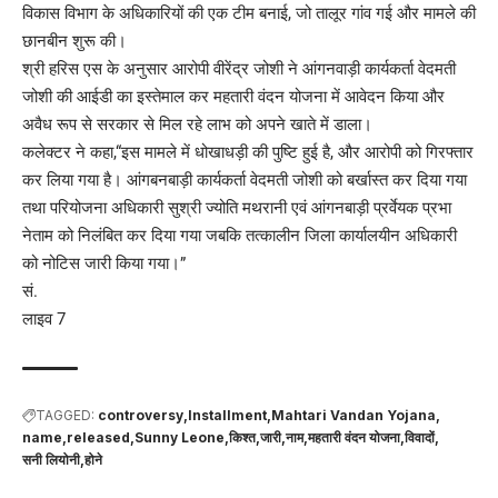
विकास विभाग के अधिकारियों की एक टीम बनाई, जो तालूर गांव गई और मामले की
छानबीन शुरू की।
श्री हरिस एस के अनुसार आरोपी वीरेंद्र जोशी ने आंगनवाड़ी कार्यकर्ता वेदमती
जोशी की आईडी का इस्तेमाल कर महतारी वंदन योजना में आवेदन किया और
अवैध रूप से सरकार से मिल रहे लाभ को अपने खाते में डाला।
कलेक्टर ने कहा,“इस मामले में धोखाधड़ी की पुष्टि हुई है, और आरोपी को गिरफ्तार
कर लिया गया है। आंगबनबाड़ी कार्यकर्ता वेदमती जोशी को बर्खास्त कर दिया गया
तथा परियोजना अधिकारी सुश्री ज्योति मथरानी एवं आंगनबाड़ी प्रर्वेयक प्रभा
नेताम को निलंबित कर दिया गया जबकि तत्कालीन जिला कार्यालयीन अधिकारी
को नोटिस जारी किया गया।”
सं.
लाइव 7
TAGGED:
controversy
Installment
Mahtari Vandan Yojana
name
released
Sunny Leone
किश्त
जारी
नाम
महतारी वंदन योजना
विवादों
सनी लियोनी
होने