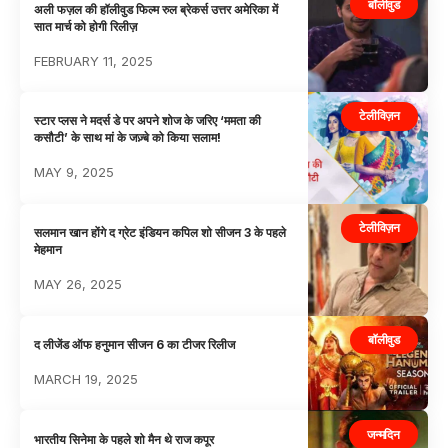
बॉलीवुड
अली फज़ल की हॉलीवुड फिल्म रुल ब्रेकर्स उत्तर अमेरिका में
सात मार्च को होगी रिलीज़
FEBRUARY 11, 2025
टेलीविज़न
स्टार प्लस ने मदर्स डे पर अपने शोज के जरिए ‘ममता की
कसौटी’ के साथ मां के जज़्बे को किया सलाम!
MAY 9, 2025
टेलीविज़न
सलमान खान होंगे द ग्रेट इंडियन कपिल शो सीजन 3 के पहले
मेहमान
MAY 26, 2025
बॉलीवुड
द लीजेंड ऑफ हनुमान सीजन 6 का टीजर रिलीज
MARCH 19, 2025
जन्मदिन
भारतीय सिनेमा के पहले शो मैन थे राज कपूर