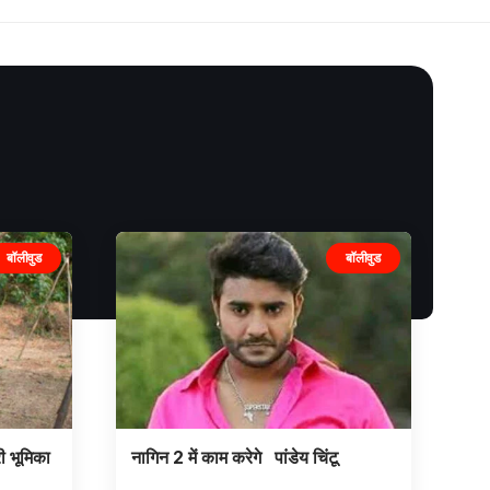
बॉलीवुड
बॉलीवुड
ी भूमिका
नागिन 2 में काम करेगे पांडेय चिंटू