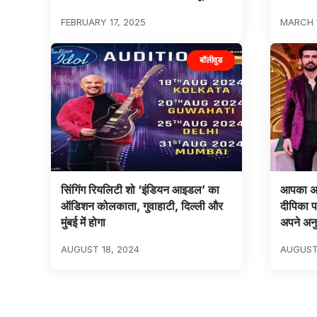
FEBRUARY 17, 2025
MARCH 1
बॉलीवुड
सिंगिंग रियलिटी शो ‘इंडियन आइडल’ का
आपका अपना
ऑडिशन कोलकाता, गुवाहाटी, दिल्ली और
दीपिका प
मुंबई में होगा
अपने अनुभ
AUGUST 18, 2024
AUGUST