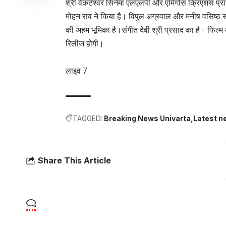
श्री वेंकटेश्वर सिनेमा एलएलपी और एमिगोस क्रिएशंस प्राइ
मोहन राव ने किया है। विपुल अग्रवाल और मनीष वसिष्ठ सह न
की अहम भूमिका है।संगीत देवी श्री प्रसाद का है। फिल्म क
रिलीज होगी।
लाइव 7
TAGGED:
Breaking News Univarta
Latest n
Share This Article