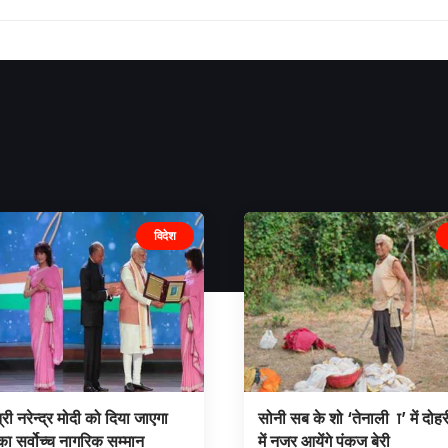
विदेश
्री नरेन्द्र मोदी को दिया जाएगा
सोनी सब के शो ‘तेनाली ा’ में दोहर
ा सर्वोच्च नागरिक सम्मान
में नजर आयेंगे पंकज बेरी