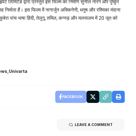
वेट लिमिटेड द्वारा प्रस्तुत इस फिल्म का निर्माण सुनील नारंग और पुष्कुर
िर्माता हैं। इस फिल्म में नागार्जुन अक्किनेनी, धनुष और रश्मिका मंदाना
ुबेरा पांच भाषा हिंदी, तेलुगू, तमिल, कन्नड़ और मलयालम में 20 जून को
ews
Univarta
FACEBOOK
LEAVE A COMMENT