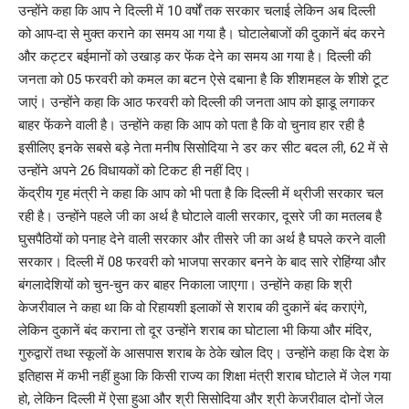
उन्होंने कहा कि आप ने दिल्ली में 10 वर्षों तक सरकार चलाई लेकिन अब दिल्ली
को आप-दा से मुक्त कराने का समय आ गया है। घोटालेबाजों की दुकानें बंद करने
और कट्टर बईमानों को उखाड़ कर फेंक देने का समय आ गया है। दिल्ली की
जनता को 05 फरवरी को कमल का बटन ऐसे दबाना है कि शीशमहल के शीशे टूट
जाएं। उन्होंने कहा कि आठ फरवरी को दिल्ली की जनता आप को झाडू लगाकर
बाहर फेंकने वाली है। उन्होंने कहा कि आप को पता है कि वो चुनाव हार रही है
इसीलिए इनके सबसे बड़े नेता मनीष सिसोदिया ने डर कर सीट बदल ली, 62 में से
उन्होंने अपने 26 विधायकों को टिकट ही नहीं दिए।
केंद्रीय गृह मंत्री ने कहा कि आप को भी पता है कि दिल्ली में थ्रीजी सरकार चल
रही है। उन्होंने पहले जी का अर्थ है घोटाले वाली सरकार, दूसरे जी का मतलब है
घुसपैठियों को पनाह देने वाली सरकार और तीसरे जी का अर्थ है घपले करने वाली
सरकार। दिल्ली में 08 फरवरी को भाजपा सरकार बनने के बाद सारे रोहिंग्या और
बंगलादेशियों को चुन-चुन कर बाहर निकाला जाएगा। उन्होंने कहा कि श्री
केजरीवाल ने कहा था कि वो रिहायशी इलाकों से शराब की दुकानें बंद कराएंगे,
लेकिन दुकानें बंद कराना तो दूर उन्होंने शराब का घोटाला भी किया और मंदिर,
गुरुद्वारों तथा स्कूलों के आसपास शराब के ठेके खोल दिए। उन्होंने कहा कि देश के
इतिहास में कभी नहीं हुआ कि किसी राज्य का शिक्षा मंत्री शराब घोटाले में जेल गया
हो, लेकिन दिल्ली में ऐसा हुआ और श्री सिसोदिया और श्री केजरीवाल दोनों जेल