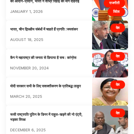
का आदान-प्रदान, भारत ने शीघ्र रिहाई की मांग दोहराई
राजनीती
JANUARY 1, 2026
विदेश
देश
भारत, चीन द्विपक्षीय संबंधों में चाहते हैं प्रगति :जयशंकर
AUGUST 18, 2025
देश
कैग ने महाराष्ट्र की जनता से छिपाया है सच : कांग्रेस
NOVEMBER 20, 2024
देश
मोदी सरकार सभी के लिए सशक्तीकरण के प्रतिबद्ध:ठाकुर
MARCH 20, 2025
देश
रूसी राष्ट्रपति पुतिन के डिनर में राहुल-खड़गे की नो एंट्री,
भड़का विपक्ष
DECEMBER 6, 2025