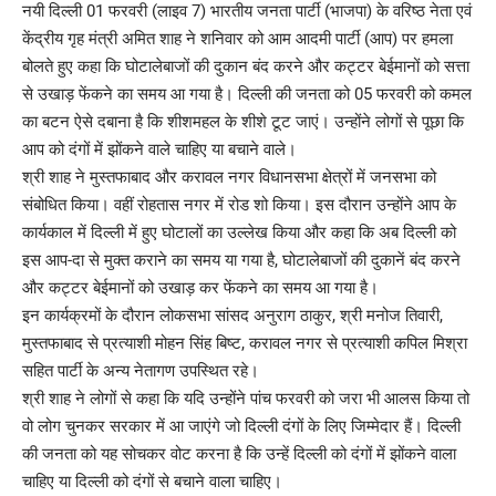
नयी दिल्ली 01 फरवरी (लाइव 7) भारतीय जनता पार्टी (भाजपा) के वरिष्ठ नेता एवं
केंद्रीय गृह मंत्री अमित शाह ने शनिवार को आम आदमी पार्टी (आप) पर हमला
बोलते हुए कहा कि घोटालेबाजों की दुकान बंद करने और कट्टर बेईमानों को सत्ता
से उखाड़ फेंकने का समय आ गया है। दिल्ली की जनता को 05 फरवरी को कमल
का बटन ऐसे दबाना है कि शीशमहल के शीशे टूट जाएं। उन्होंने लोगों से पूछा कि
आप को दंगों में झोंकने वाले चाहिए या बचाने वाले।
श्री शाह ने मुस्तफाबाद और करावल नगर विधानसभा क्षेत्रों में जनसभा को
संबोधित किया। वहीं रोहतास नगर में रोड शो किया। इस दौरान उन्होंने आप के
कार्यकाल में दिल्ली में हुए घोटालों का उल्लेख किया और कहा कि अब दिल्ली को
इस आप-दा से मुक्त कराने का समय या गया है, घोटालेबाजों की दुकानें बंद करने
और कट्टर बेईमानों को उखाड़ कर फेंकने का समय आ गया है।
इन कार्यक्रमों के दौरान लोकसभा सांसद अनुराग ठाकुर, श्री मनोज तिवारी,
मुस्तफाबाद से प्रत्याशी मोहन सिंह बिष्ट, करावल नगर से प्रत्याशी कपिल मिश्रा
सहित पार्टी के अन्य नेतागण उपस्थित रहे।
श्री शाह ने लोगों से कहा कि यदि उन्होंने पांच फरवरी को जरा भी आलस किया तो
वो लोग चुनकर सरकार में आ जाएंगे जो दिल्ली दंगों के लिए जिम्मेदार हैं। दिल्ली
की जनता को यह सोचकर वोट करना है कि उन्हें दिल्ली को दंगों में झोंकने वाला
चाहिए या दिल्ली को दंगों से बचाने वाला चाहिए।