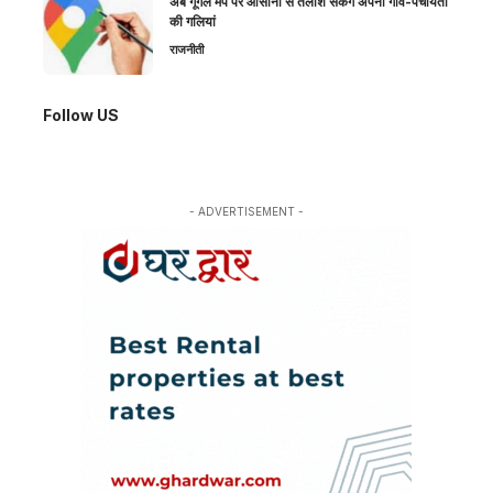
अब गूगल मैप पर आसानी से तलाश सकेंगे अपनी गांव-पंचायतों
की गलियां
राजनीती
Follow US
- ADVERTISEMENT -