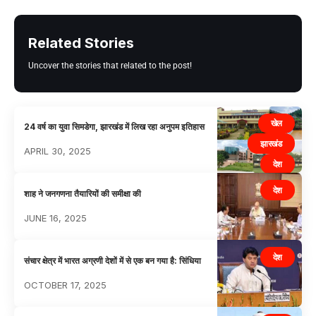
Related Stories
Uncover the stories that related to the post!
खेल
24 वर्ष का युवा सिमडेगा, झारखंड में लिख रहा अनुपम इतिहास
झारखंड
APRIL 30, 2025
देश
मनोरंजन
देश
शाह ने जनगणना तैयारियों की समीक्षा की
शिक्षा
JUNE 16, 2025
सोशल
हेल्थ
देश
संचार क्षेत्र में भारत अग्रणी देशों में से एक बन गया है: सिंधिया
OCTOBER 17, 2025