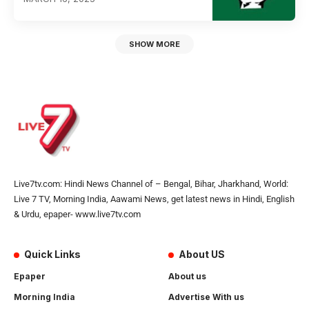
SHOW MORE
Live7tv.com: Hindi News Channel of – Bengal, Bihar, Jharkhand, World:
Live 7 TV, Morning India, Aawami News, get latest news in Hindi, English
& Urdu, epaper- www.live7tv.com
Quick Links
About US
Epaper
About us
Morning India
Advertise With us