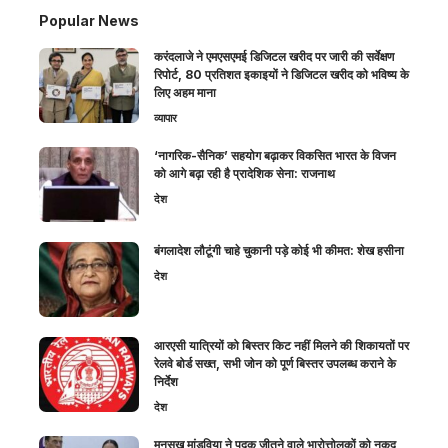
Popular News
करंदलाजे ने एमएसएमई डिजिटल खरीद पर जारी की सर्वेक्षण
रिपोर्ट, 80 प्रतिशत इकाइयों ने डिजिटल खरीद को भविष्य के
लिए अहम माना
व्यापार
‘नागरिक-सैनिक’ सहयोग बढ़ाकर विकसित भारत के विजन
को आगे बढ़ा रही है प्रादेशिक सेना: राजनाथ
देश
बंगलादेश लौटूंगी चाहे चुकानी पड़े कोई भी कीमत: शेख हसीना
देश
आरएसी यात्रियों को बिस्तर किट नहीं मिलने की शिकायतों पर
रेलवे बोर्ड सख्त, सभी जोन को पूर्ण बिस्तर उपलब्ध कराने के
निर्देश
देश
मनसुख मांडविया ने पदक जीतने वाले भारोत्तोलकों को नकद