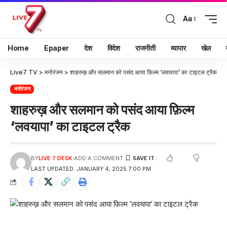
Aa
Home
Epaper
देश
विदेश
राजनीती
व्यापार
खेल
Live7 TV
>
मनोरंजन
>
शाहरुख़ और सलमान को पसंद आया फ़िल्म ‘लवयापा’ का टाइटल ट्रैक
मनोरंजन
शाहरुख़ और सलमान को पसंद आया फ़िल्म
‘लवयापा’ का टाइटल ट्रैक
BY
LIVE 7 DESK
ADD A COMMENT
LAST UPDATED: JANUARY 4, 2025 7:00 PM