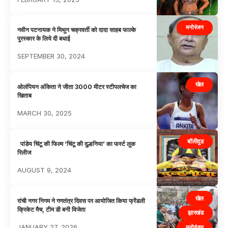
मनोरंजन
नवीन पटनायक ने मिथुन चक्रवर्ती को दादा साहब फाल्के
पुरस्कार के लिये दी बधाई
SEPTEMBER 30, 2024
खेल
ओलंपियन अंकिता ने जीता 3000 मीटर स्टीपलचेज का
खिताब
MARCH 30, 2025
बॉलीवुड
पांडेय चिंटू की फिल्म ‘चिंटू की दुल्हनिया’ का फर्स्ट लुक
रिलीज
AUGUST 9, 2024
खेल
रांची नगर निगम ने गणतंत्र दिवस पर आयोजित किया फ्रेंडली
क्रिकेट मैच, टीम डी बनी विजेता
झारखंड
JANUARY 27, 2026
मनोरंजन