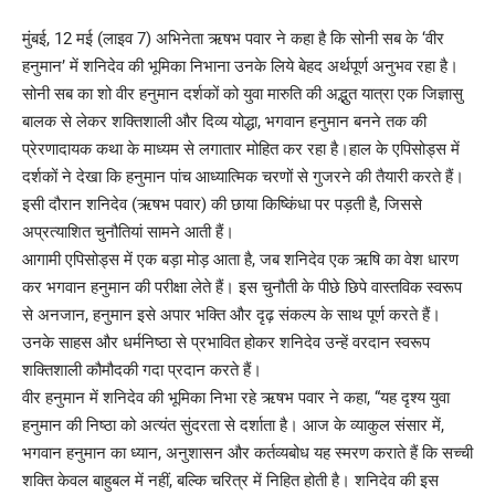
मुंबई, 12 मई (लाइव 7) अभिनेता ऋषभ पवार ने कहा है कि सोनी सब के ‘वीर
हनुमान’ में शनिदेव की भूमिका निभाना उनके लिये बेहद अर्थपूर्ण अनुभव रहा है।
सोनी सब का शो वीर हनुमान दर्शकों को युवा मारुति की अद्भुत यात्रा एक जिज्ञासु
बालक से लेकर शक्तिशाली और दिव्य योद्धा, भगवान हनुमान बनने तक की
प्रेरणादायक कथा के माध्यम से लगातार मोहित कर रहा है।हाल के एपिसोड्स में
दर्शकों ने देखा कि हनुमान पांच आध्यात्मिक चरणों से गुजरने की तैयारी करते हैं।
इसी दौरान शनिदेव (ऋषभ पवार) की छाया किष्किंधा पर पड़ती है, जिससे
अप्रत्याशित चुनौतियां सामने आती हैं।
आगामी एपिसोड्स में एक बड़ा मोड़ आता है, जब शनिदेव एक ऋषि का वेश धारण
कर भगवान हनुमान की परीक्षा लेते हैं। इस चुनौती के पीछे छिपे वास्तविक स्वरूप
से अनजान, हनुमान इसे अपार भक्ति और दृढ़ संकल्प के साथ पूर्ण करते हैं।
उनके साहस और धर्मनिष्ठा से प्रभावित होकर शनिदेव उन्हें वरदान स्वरूप
शक्तिशाली कौमौदकी गदा प्रदान करते हैं।
वीर हनुमान में शनिदेव की भूमिका निभा रहे ऋषभ पवार ने कहा, “यह दृश्य युवा
हनुमान की निष्ठा को अत्यंत सुंदरता से दर्शाता है। आज के व्याकुल संसार में,
भगवान हनुमान का ध्यान, अनुशासन और कर्तव्यबोध यह स्मरण कराते हैं कि सच्ची
शक्ति केवल बाहुबल में नहीं, बल्कि चरित्र में निहित होती है। शनिदेव की इस