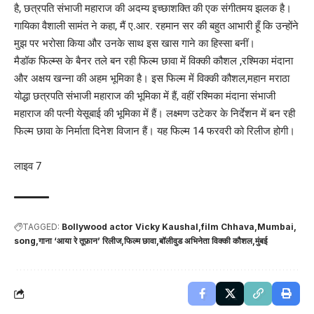
है, छत्रपति संभाजी महाराज की अदम्य इच्छाशक्ति की एक संगीतमय झलक है।
गायिका वैशाली सामंत ने कहा, मैं ए.आर. रहमान सर की बहुत आभारी हूँ कि उन्होंने
मुझ पर भरोसा किया और उनके साथ इस खास गाने का हिस्सा बनीं।
मैडॉक फिल्म्स के बैनर तले बन रही फिल्म छावा में विक्की कौशल ,रश्मिका मंदाना
और अक्षय खन्ना की अहम भूमिका है। इस फिल्म में विक्की कौशल,महान मराठा
योद्धा छत्रपति संभाजी महाराज की भूमिका में हैं, वहीं रश्मिका मंदाना संभाजी
महाराज की पत्नी येसूबाई की भूमिका में हैं। लक्ष्मण उटेकर के निर्देशन में बन रही
फिल्म छावा के निर्माता दिनेश विजान हैं। यह फिल्म 14 फरवरी को रिलीज होगी।
लाइव 7
TAGGED:
Bollywood actor Vicky Kaushal
film Chhava
Mumbai
song
गाना ‘आया रे तूफ़ान’ रिलीज
फिल्म छावा
बॉलीवुड अभिनेता विक्की कौशल
मुंबई