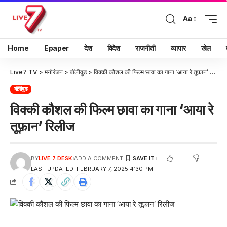
Aa
Home
Epaper
देश
विदेश
राजनीती
व्यापार
खेल
Live7 TV
>
मनोरंजन
>
बॉलीवुड
>
विक्की कौशल की फिल्म छावा का गाना ‘आया रे तूफ़ान’ रिलीज
बॉलीवुड
विक्की कौशल की फिल्म छावा का गाना ‘आया रे
तूफ़ान’ रिलीज
BY
LIVE 7 DESK
ADD A COMMENT
LAST UPDATED: FEBRUARY 7, 2025 4:30 PM