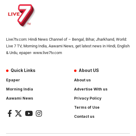
Live7tv.com: Hindi News Channel of – Bengal, Bihar, Jharkhand, World:
Live 7 TV, Morning India, Aawami News, get latest news in Hindi, English
& Urdu, epaper- www.live7tv.com
Quick Links
About US
Epaper
About us
Morning India
Advertise With us
Aawami News
Privacy Policy
Terms of Use
Contact us