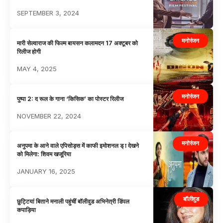
SEPTEMBER 3, 2024
मनोरंजन
मारी सेल्वाराज की फिल्म बायसन कलामदन 17 अक्टूबर को
रिलीज होगी
MAY 4, 2025
मनोरंजन
पुष्पा 2: द रूल के गाना ‘किसिक’ का पोस्टर रिलीज
NOVEMBER 22, 2024
मनोरंजन
अनुपमा के आने वाले एपिसोड्स में काफी इमोशनल ड् ा देखने
को मिलेगा: शिवम खजूरिया
JANUARY 16, 2025
बॉलीवुड
छुट्टियां बिताने मनाली पहुंचीं बॉलीवुड अभिनेत्री डिंपल
कपाड़िया