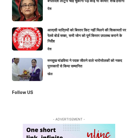
बंगलादेश लौटूंगी चाहे चुकानी पड़े कोई भी कीमत: शेख हसीना
देश
आरएसी यात्रियों को बिस्तर किट नहीं मिलने की शिकायतों पर
रेलवे बोर्ड सख्त, सभी जोन को पूर्ण बिस्तर उपलब्ध कराने के
निर्देश
देश
मनसुख मांडविया ने पदक जीतने वाले भारोत्तोलकों को नकद
पुरस्कारों से किया सम्मानित
खेल
Follow US
- ADVERTISEMENT -