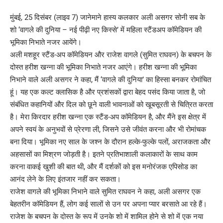
मुंबई, 25 दिसंबर (लाइव 7) जानेमाने हास्य कलकार अली असगर सोनी सब के
शो ‘वागले की दुनिया – नई पीढ़ी नए किस्से’ में महिला स्टैंडअप कॉमेडियन की
भूमिका निभाते नजर आयेंगे।
अली मशहूर स्टैंड-अप कॉमेडियन और राजेश वागले (सुमित राघवन) के बचपन के
दोस्त हरीश खन्ना की भूमिका निभाते नजर आएंगे। हरीश खन्ना की भूमिका
निभाने वाले अली असगर ने कहा, मैं ‘वागले की दुनिया’ का हिस्सा बनकर रोमांचित
हूं। यह एक कल्ट क्लासिक है और प्रशंसकों द्वारा बेहद पसंद किया जाता है, जो
संबंधित कहानियों और दिल को छूने वाली भावनाओं को खूबसूरती से चित्रित करता
है। मेरा किरदार हरीश खन्ना एक स्टैंड-अप कॉमेडियन है, और मैंने इस क्षेत्र में
अपने स्वयं के अनुभवों से प्रेरणा ली, जिसने उसे जीवंत करना और भी रोमांचक
बना दिया। भूमिका नए साल के जश्न के दौरान हल्के-फुल्के पलों, अराजकता और
अहसासों का मिश्रण जोड़ती है। इतने प्रतिभाशाली कलाकारों के साथ काम
करना वाकई खुशी की बात थी, और मैं दर्शकों को इस मनोरंजक एपिसोड का
आनंद लेने के लिए इंतजार नहीं कर सकता।
राजेश वागले की भूमिका निभाने वाले सुमित राघवन ने कहा, अली असगर एक
बेहतरीन कॉमेडियन हैं, लोग कई सालों से उन पर अपना प्यार बरसाते आ रहे हैं।
राजेश के बचपन के दोस्त के रूप में उनके शो में शामिल होने से शो में एक नया