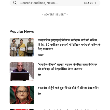
- ADVERTISEMENT -
Popular News
करंदलाजे ने एमएसएमई डिजिटल खरीद पर जारी की सर्वेक्षण
रिपोर्ट, 80 प्रतिशत इकाइयों ने डिजिटल खरीद को भविष्य के
लिए अहम माना
व्यापार
‘नागरिक-सैनिक’ सहयोग बढ़ाकर विकसित भारत के विजन
को आगे बढ़ा रही है प्रादेशिक सेना: राजनाथ
देश
बंगलादेश लौटूंगी चाहे चुकानी पड़े कोई भी कीमत: शेख हसीना
देश