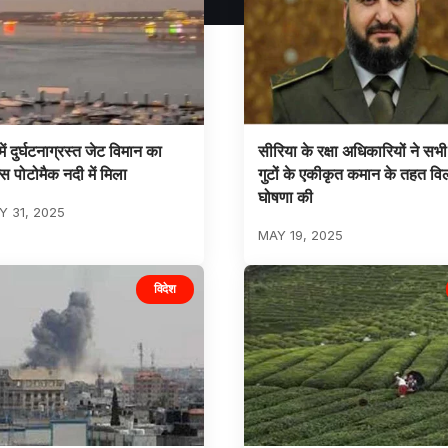
ें दुर्घटनाग्रस्त जेट विमान का
सीरिया के रक्षा अधिकारियों ने सभ
्स पोटोमैक नदी में मिला
गुटों के एकीकृत कमान के तहत व
घोषणा की
 31, 2025
MAY 19, 2025
विदेश