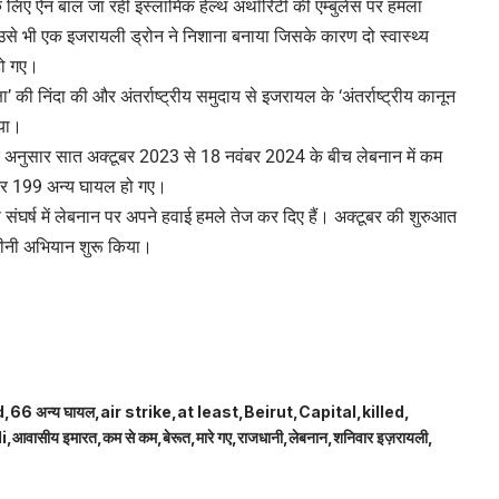
के लिए ऐन बाल जा रही इस्लामिक हेल्थ अथॉरिटी की एम्बुलेंस पर हमला
 उसे भी एक इजरायली ड्रोन ने निशाना बनाया जिसके कारण दो स्वास्थ्य
हो गए।
’ की निंदा की और अंतर्राष्ट्रीय समुदाय से इजरायल के ‘अंतर्राष्ट्रीय कानून
ाया।
न के अनुसार सात अक्टूबर 2023 से 18 नवंबर 2024 के बीच लेबनान में कम
ई और 199 अन्य घायल हो गए।
संघर्ष में लेबनान पर अपने हवाई हमले तेज कर दिए हैं। अक्टूबर की शुरुआत
जमीनी अभियान शुरू किया।
d
66 अन्य घायल
air strike
at least
Beirut
Capital
killed
i
आवासीय इमारत
कम से कम
बेरूत
मारे गए
राजधानी
लेबनान
शनिवार इज़रायली