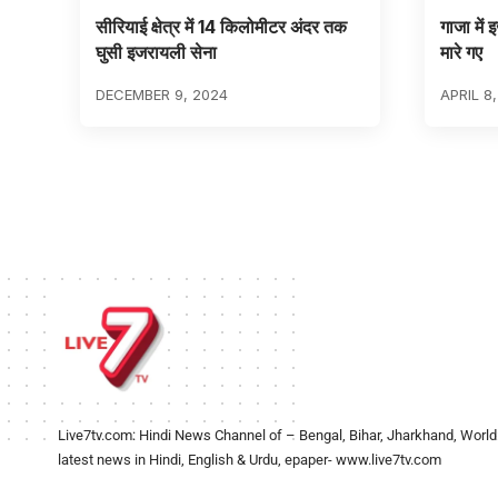
सीरियाई क्षेत्र में 14 किलोमीटर अंदर तक
गाजा में 
घुसी इजरायली सेना
मारे गए
DECEMBER 9, 2024
APRIL 8
Live7tv.com: Hindi News Channel of – Bengal, Bihar, Jharkhand, World
latest news in Hindi, English & Urdu, epaper- www.live7tv.com