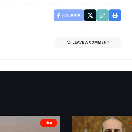
FACEBOOK
LEAVE A COMMENT
विदेश