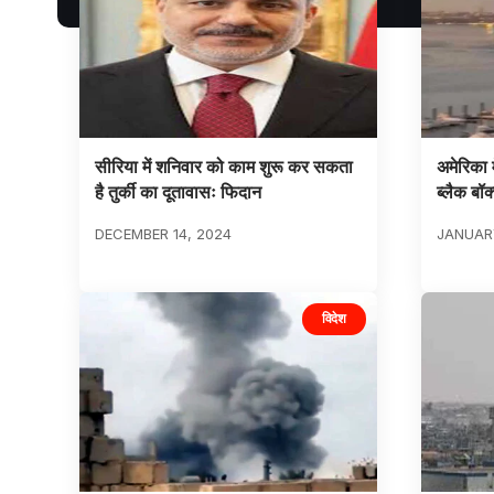
सीरिया में शनिवार को काम शुरू कर सकता
अमेरिका म
है तुर्की का दूतावासः फिदान
ब्लैक बॉक
DECEMBER 14, 2024
JANUARY
विदेश