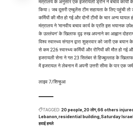
मंत्रालय के अनुसार एक इजरायली ड्रोन ने बचाव कार्यों 
किया। जब दूसरी एम्बुलेंस टीम सहायता के लिए पहुंची तो
कर्मियों की मौत हो गई और दोनों टीमों के चार अन्य घायल 
मंत्रालय ने ‘मानवीय बचाव कार्य के प्रति इस भयानक उपेक्षा
के उल्लंघन’ के खिलाफ दृढ़ रुख अपनाने का आह्वान दोहर
विश्व स्वास्थ्य संगठन द्वारा शुक्रवार को जारी एक बया
से कम 226 स्वास्थ्य कर्मियों और रोगियों की मौत हो ग
इजरायली सेना ने गत 23 सितंबर से हिज्बुल्लाह के खिलाफ 
में इजरायल ने लेबनान में अपनी उत्तरी सीमा के पार एक 
लाइव 7/शिन्हुआ
TAGGED:
20 people
20 लोग
66 others injure
Lebanon
residential building
Saturday Israel
हवाई हमले