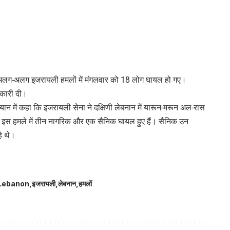
ं अलग-अलग इजरायली हमलों में मंगलवार को 18 लोग घायल हो गए।
नकारी दी।
बयान में कहा कि इजरायली सेना ने दक्षिणी लेबनान में यारून-मरून अल-रास
 इस हमले में तीन नागरिक और एक सैनिक घायल हुए हैं। सैनिक उन
हे थे।
Lebanon
इजरायली
लेबनान
हमलों