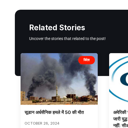
Related Stories
Uncover the stories that related to the post!
विदेश
सूडान अर्धसैनिक हमले में 50 की मौत
अमेरिकी 
जारी युद्
OCTOBER 26, 2024
नहीं: स