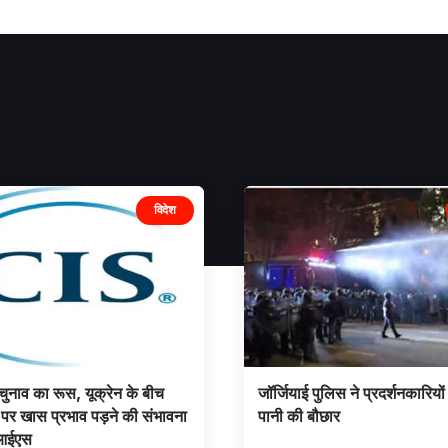
विदेश
चुनाव का रूस, यूक्रेन के बीच
जॉर्जियाई पुलिस ने प्रदर्शनकारियो
ध पर खास प्रभाव पड़ने की संभावना
पानी की बौछार
ीआईएस