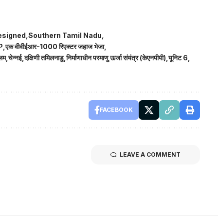
esigned
Southern Tamil Nadu
P
एक वीवीईआर-1000 रिएक्टर जहाज भेजा
लम
चेन्नई
दक्षिणी तमिलनाडु
निर्माणाधीन परमाणु ऊर्जा संयंत्र (केएनपीपी)
यूनिट 6
FACEBOOK
LEAVE A COMMENT