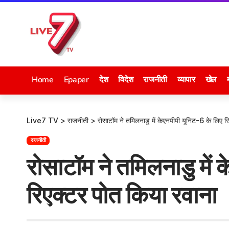
Home
Epaper
देश
विदेश
राजनीती
व्यापार
खेल
Live7 TV
>
राजनीती
>
रोसाटॉम ने तमिलनाडु में केएनपीपी यूनिट-6 के लिए र
राजनीती
रोसाटॉम ने तमिलनाडु में
रिएक्टर पोत किया रवाना