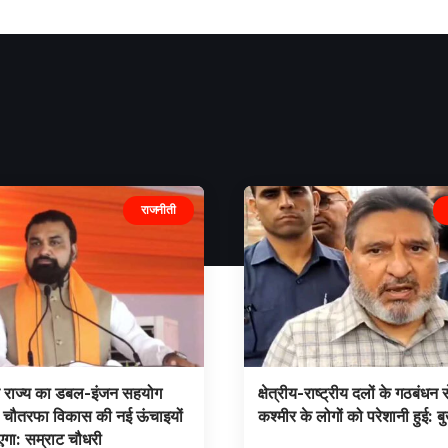
राजनीती
र राज्य का डबल-इंजन सहयोग
क्षेत्रीय-राष्ट्रीय दलों के गठबंधन स
 चौतरफा विकास की नई ऊंचाइयों
कश्मीर के लोगों को परेशानी हुई: ब
एगा: सम्राट चौधरी