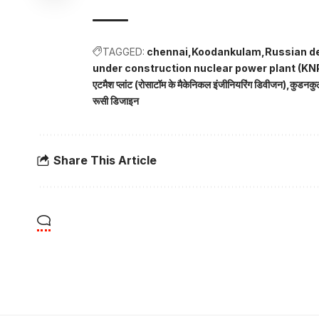
TAGGED:
chennai
Koodankulam
Russian d
under construction nuclear power plant (KN
एटमैश प्लांट (रोसाटॉम के मैकेनिकल इंजीनियरिंग डिवीजन)
कुडनकु
रूसी डिजाइन
Share This Article