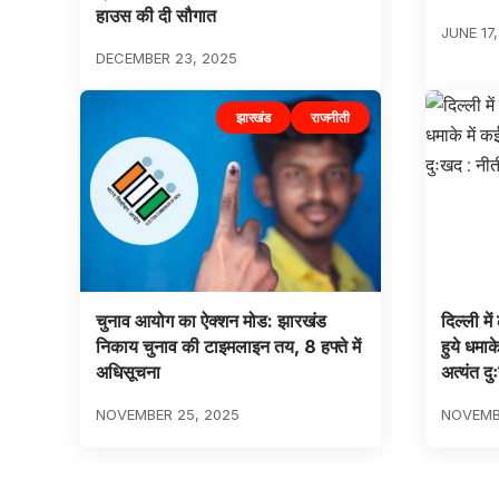
हाउस की दी सौगात
JUNE 17
DECEMBER 23, 2025
झारखंड
राजनीती
चुनाव आयोग का ऐक्शन मोड: झारखंड
दिल्ली मे
निकाय चुनाव की टाइमलाइन तय, 8 हफ्ते में
हुये धमाक
अधिसूचना
अत्यंत द
NOVEMBER 25, 2025
NOVEMBE