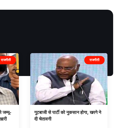
राजनीती
राजनीती
े जम्मू-
गुटबाजी से पार्टी को नुकसान होगा, खरगे ने
ुखारी
दी चेतावनी