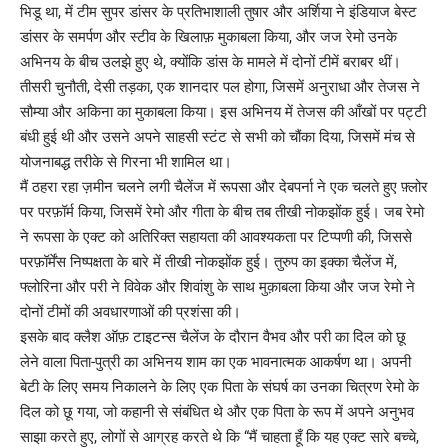
भिडू था, में टीम सुपर डांसर के प्रतिभाशाली तुषार और अर्शिया ने इंडियाज बेस्ट
डांसर के समर्पण और स्टीव के खिलाफ़ मुकाबला किया, और जज रेमो उनके
अभिनय के बीच उलझे हुए थे, क्योंकि डांस के मामले में दोनों टीमें बराबर थीं।
तीसरी चुनौती, देसी तड़का, एक शानदार पल होगा, जिसमें अनुराधा और तेजस ने
सौम्या और अकिना का मुकाबला किया। इस अभिनय में तेजस की आँखों पर पट्टी
बंधी हुई थी और उसने अपने साहसी स्टंट से सभी को चौंका दिया, जिसमें मंच से
योजनाबद्ध तरीके से गिरना भी शामिल था।
मैं ठहरा रहा ज़मीन चलने लगी चैलेंज में रूपसा और देबपर्ना ने एक चलते हुए फ़्लोर
पर परफ़ॉर्म किया, जिसमें रेमो और गीता के बीच तब तीखी नोकझोंक हुई। जब रेमो
ने रूपसा के एक्ट को अतिरिक्त सहायता की आवश्यकता पर टिप्पणी की, जिससे
परफ़ॉर्मेंस निष्पक्षता के बारे में तीखी नोकझोंक हुई। तुरुप का इक्का चैलेंज में,
फ्लोरिना और परी ने विवेक और शिवांशु के साथ मुक़ाबला किया और जज रेमो ने
दोनों टीमों की अवधारणाओं की प्रशंसा की।
इसके बाद क्लैश ऑफ़ टाइटन्स चैलेंज के दौरान वैभव और परी का दिल को छू
लेने वाला पिता-पुत्री का अभिनय शाम का एक भावनात्मक आकर्षण था। अपनी
बेटी के लिए समय निकालने के लिए एक पिता के संघर्ष का उनका चित्रण रेमो के
दिल को छू गया, जो कहानी से संबंधित थे और एक पिता के रूप में अपने अनुभव
साझा करते हुए, लोगों से आग्रह करते थे कि “मैं चाहता हूँ कि यह एक्ट सारे बच्चे,