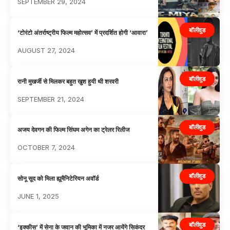
SEPTEMBER 29, 2024
बॉलीवुड
‘टोरंटो अंतर्राष्ट्रीय फिल्म महोत्सव’ में प्रदर्शित होगी ‘आवारा’
AUGUST 27, 2024
बॉलीवुड
रानी मुखर्जी से मिलकर बहुत खुश हुयी थी शरवरी
SEPTEMBER 21, 2024
बॉलीवुड
अजय देवगन की फिल्म सिंघम अगेन का ट्रेलर रिलीज
OCTOBER 7, 2024
बॉलीवुड
सोनू सूद को मिला ह्यूमैनिटेरियन अवॉर्ड
JUNE 1, 2025
बॉलीवुड
‘इक्कीस’ में सेना के जवान की भूमिका में नजर आयेंगे सिकंदर