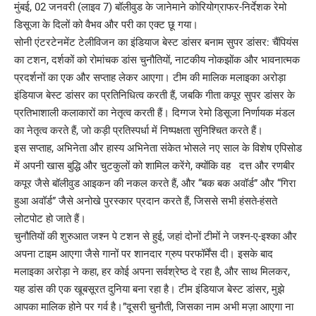
मुंबई, 02 जनवरी (लाइव 7) बॉलीवुड के जानेमाने कोरियोग्राफर-निर्देशक रेमो
डिसूजा के दिलों को वैभव और परी का एक्ट छू गया।
सोनी एंटरटेनमेंट टेलीविजन का इंडियाज बेस्ट डांसर बनाम सुपर डांसर: चैंपियंस
का टशन, दर्शकों को रोमांचक डांस चुनौतियों, नाटकीय नोकझोंक और भावनात्मक
प्रदर्शनों का एक और सप्ताह लेकर आएगा। टीम की मालिक मलाइका अरोड़ा
इंडियाज बेस्ट डांसर का प्रतिनिधित्व करती हैं, जबकि गीता कपूर सुपर डांसर के
प्रतिभाशाली कलाकारों का नेतृत्व करती हैं। दिग्गज रेमो डिसूजा निर्णायक मंडल
का नेतृत्व करते हैं, जो कड़ी प्रतिस्पर्धा में निष्पक्षता सुनिश्चित करते हैं।
इस सप्ताह, अभिनेता और हास्य अभिनेता संकेत भोसले नए साल के विशेष एपिसोड
में अपनी खास बुद्धि और चुटकुलों को शामिल करेंगे, क्योंकि वह दत्त और रणबीर
कपूर जैसे बॉलीवुड आइकन की नकल करते हैं, और “बक बक अवॉर्ड” और “गिरा
हुआ अवॉर्ड” जैसे अनोखे पुरस्कार प्रदान करते हैं, जिससे सभी हंसते-हंसते
लोटपोट हो जाते हैं।
चुनौतियों की शुरुआत जश्न पे टशन से हुई, जहां दोनों टीमों ने जश्न-ए-इश्का और
अपना टाइम आएगा जैसे गानों पर शानदार ग्रुप परफॉर्मेंस दी। इसके बाद
मलाइका अरोड़ा ने कहा, हर कोई अपना सर्वश्रेष्ठ दे रहा है, और साथ मिलकर,
यह डांस की एक खूबसूरत दुनिया बना रहा है। टीम इंडियाज बेस्ट डांसर, मुझे
आपका मालिक होने पर गर्व है।”दूसरी चुनौती, जिसका नाम अभी मज़ा आएगा ना