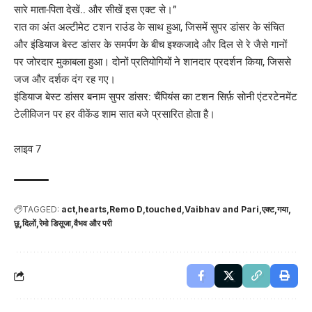
सारे माता-पिता देखें.. और सीखें इस एक्ट से।”
रात का अंत अल्टीमेट टशन राउंड के साथ हुआ, जिसमें सुपर डांसर के संचित
और इंडियाज बेस्ट डांसर के समर्पण के बीच इश्कजादे और दिल से रे जैसे गानों
पर जोरदार मुकाबला हुआ। दोनों प्रतियोगियों ने शानदार प्रदर्शन किया, जिससे
जज और दर्शक दंग रह गए।
इंडियाज बेस्ट डांसर बनाम सुपर डांसर: चैंपियंस का टशन सिर्फ़ सोनी एंटरटेनमेंट
टेलीविजन पर हर वीकेंड शाम सात बजे प्रसारित होता है।
लाइव 7
TAGGED:
act
hearts
Remo D
touched
Vaibhav and Pari
एक्ट
गया
छू
दिलों
रेमो डिसूजा
वैभव और परी