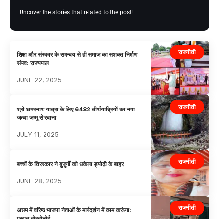
Uncover the stories that related to the post!
राजनीती
शिक्षा और संस्कार के समन्वय से ही समाज का सशक्त निर्माण
संभव: राज्यपाल
JUNE 22, 2025
राजनीती
श्री अमरनाथ यात्रा के लिए 6482 तीर्थयात्रियों का नया
जत्था जम्मू से रवाना
JULY 11, 2025
राजनीती
बच्चों के तिरस्कार ने बुजुर्गों को धकेला ड्योढ़ी के बाहर
JUNE 28, 2025
राजनीती
असम में वरिष्ठ भाजपा नेताओं के मार्गदर्शन में काम करूंगा:
प्रद्युत बोरदोलोई