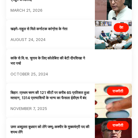
MARCH 21, 2026
देश
खड़गे-राहुल से मिले कर्नाटक कांग्रेस के नेता
AUGUST 24, 2024
कांके से वि.स. चुनाव के लिए कोलेबिरा की बेटी दीपशिखा ने
भरा पर्चा
OCTOBER 25, 2024
राजनीती
बिहार :प्रथम चरण की 121 सीटों पर करीब 65 प्रतिशत हुआ
मतदान, 1314 प्रत्याशियों के भाग्य का फैसला ईवीएम में बंद
NOVEMBER 7, 2025
राजनीती
उमर अब्दुल्ला बुधवार को लेंगे जम्मू-कश्मीर के मुख्यमंत्री पद की
शपथ लेंगे