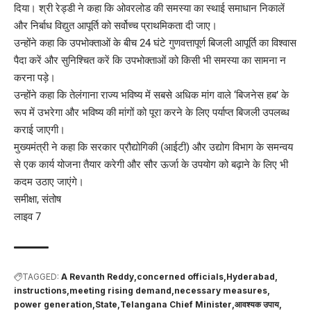
दिया। श्री रेड्डी ने कहा कि ओवरलोड की समस्या का स्थाई समाधान निकालें
और निर्बाध विद्युत आपूर्ति को सर्वोच्च प्राथमिकता दी जाए।
उन्होंने कहा कि उपभोक्ताओं के बीच 24 घंटे गुणवत्तापूर्ण बिजली आपूर्ति का विश्वास
पैदा करें और सुनिश्चित करें कि उपभोक्ताओं को किसी भी समस्या का सामना न
करना पड़े।
उन्होंने कहा कि तेलंगाना राज्य भविष्य में सबसे अधिक मांग वाले ‘बिजनेस हब’ के
रूप में उभरेगा और भविष्य की मांगों को पूरा करने के लिए पर्याप्त बिजली उपलब्ध
कराई जाएगी।
मुख्यमंत्री ने कहा कि सरकार प्रौद्योगिकी (आईटी) और उद्योग विभाग के समन्वय
से एक कार्य योजना तैयार करेगी और सौर ऊर्जा के उपयोग को बढ़ाने के लिए भी
कदम उठाए जाएंगे।
समीक्षा, संतोष
लाइव 7
TAGGED:
A Revanth Reddy
concerned officials
Hyderabad
instructions
meeting rising demand
necessary measures
power generation
State
Telangana Chief Minister
आवश्यक उपाय