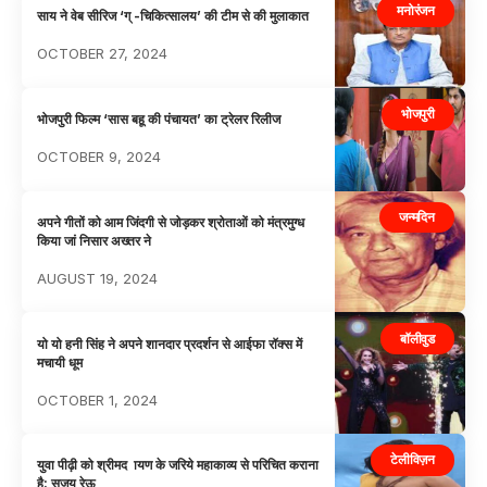
मनोरंजन
साय ने वेब सीरिज ‘ग् -चिकित्सालय’ की टीम से की मुलाकात
OCTOBER 27, 2024
भोजपुरी
भोजपुरी फिल्म ‘सास बहू की पंचायत’ का ट्रेलर रिलीज
OCTOBER 9, 2024
जन्मदिन
अपने गीतों को आम जिंदगी से जोड़कर श्रोताओं को मंत्रमुग्ध
किया जां निसार अख्तर ने
AUGUST 19, 2024
बॉलीवुड
यो यो हनी सिंह ने अपने शानदार प्रदर्शन से आईफा रॉक्स में
मचायी धूम
OCTOBER 1, 2024
टेलीविज़न
युवा पीढ़ी को श्रीमद ायण के जरिये महाकाव्य से परिचित कराना
है: सुजय रेऊ