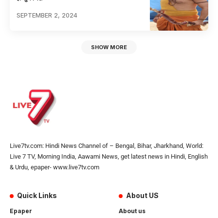
SEPTEMBER 2, 2024
SHOW MORE
Live7tv.com: Hindi News Channel of – Bengal, Bihar, Jharkhand, World:
Live 7 TV, Morning India, Aawami News, get latest news in Hindi, English
& Urdu, epaper- www.live7tv.com
Quick Links
About US
Epaper
About us