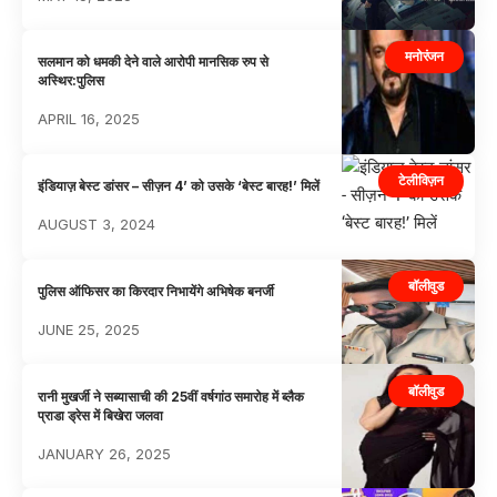
मनोरंजन
सलमान को धमकी देने वाले आरोपी मानसिक रुप से
अस्थिर:पुलिस
APRIL 16, 2025
टेलीविज़न
इंडियाज़ बेस्ट डांसर – सीज़न 4’ को उसके ‘बेस्ट बारह!’ मिलें
AUGUST 3, 2024
बॉलीवुड
पुलिस ऑफिसर का किरदार निभायेंगे अभिषेक बनर्जी
JUNE 25, 2025
बॉलीवुड
रानी मुखर्जी ने सब्यासाची की 25वीं वर्षगांठ समारोह में ब्लैक
प्राडा ड्रेस में बिखेरा जलवा
JANUARY 26, 2025