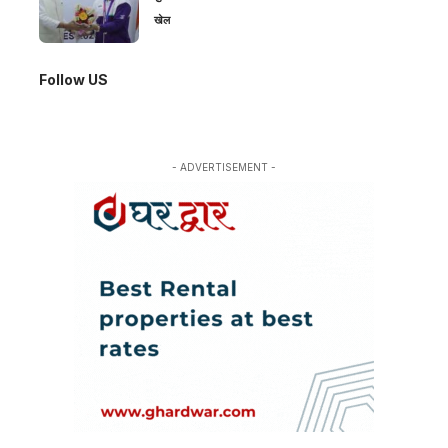
खेल
Follow US
- ADVERTISEMENT -