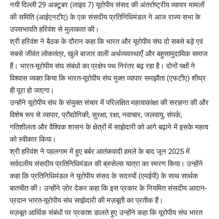
नयी दिल्ली 29 अक्टूबर (लाइव 7) यूरोपीय संसद की अंतर्राष्ट्रीय व्यापार मामलों
की समिति (आईएनटीए) के एक संसदीय प्रतिनिधिमंडल ने आज राज्य सभा के
उपसभापति हरिवंश से मुलाकात की।
श्री हरिवंश ने बैठक के दौरान कहा कि भारत और यूरोपीय संघ दो सबसे बड़े एवं
सबसे जीवंत लोकतंत्र, खुले बाजार वाली अर्थव्यवस्थाएँ और बहुसामुदायिक समाज
हैं। भारत-यूरोपीय संघ संबंधो का प्रक्षेप पथ निरंतर बढ़ रहा है। दोनों पक्षों ने
विश्वास व्यक्त किया कि भारत-यूरोपीय संघ मुक्त व्यापार समझौता (एफटीए) शीघ्र
ही पूरा हो जाएगा।
उन्होंने यूरोपीय संघ के संयुक्त संचार में परिलक्षित महत्वाकांक्षा की सराहना की और
विशेष रूप से व्यापार, प्रौद्योगिकी, सुरक्षा, रक्षा, नवाचार, जलवायु, संपर्क,
गतिशीलता और वैश्विक शासन के क्षेत्रों में साझेदारी को आगे बढ़ाने में इसके महत्व
को स्वीकार किया।
श्री हरिवंश ने पहलगाम में हुए बर्बर आतंकवादी हमले के बाद जून 2025 में
सर्वदलीय संसदीय प्रतिनिधिमंडल की ब्रुसेल्स यात्रा का स्मरण किया। उन्होंने
कहा कि प्रतिनिधिमंडल ने यूरोपीय संसद के सदस्यों (एमईपी) के साथ सार्थक
बातचीत की। उन्होंने ज़ोर देकर कहा कि इस प्रकार के नियमित संसदीय आदान-
प्रदान भारत-यूरोपीय संघ साझेदारी की मज़बूती का प्रतीक हैं।
मज़बूत आर्थिक संबंधों पर प्रकाश डालते हुए उन्होंने कहा कि यूरोपीय संघ भारत