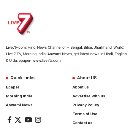
Live7tv.com: Hindi News Channel of – Bengal, Bihar, Jharkhand, World:
Live 7 TV, Morning India, Aawami News, get latest news in Hindi, English
& Urdu, epaper- www.live7tv.com
Quick Links
About US
Epaper
About us
Morning India
Advertise With us
Aawami News
Privacy Policy
Terms of Use
Contact us