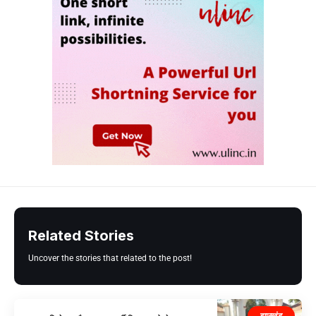
Related Stories
Uncover the stories that related to the post!
झारखंड