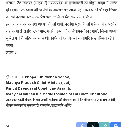
भोपाल, 25 सितंबर (लाइव 7) मध्यप्रदेश के मुख्यमंत्री डॉ मोहन यादव ने पंडित
दीनदयाल उपाध्याय की जयंती के अवसर पर आज यहां लाल घाटी चौराहा स्थित
उनकी प्रतिमा पर माल्यार्पण कर ंजलि अर्पित कर नमन किया।
इस अवसर पर प्रदेश अध्यक्ष वी डी शर्मा, प्रदेश प्रभारी डॉ महेंद्र सिंह, प्रदेश
सह प्रभारी सतीश उपाध्याय, मंत्री कृष्णा गौर, विधायक ेश्वर शर्मा, जिला अध्यक्ष
सुमित पचौरी सहित अन्य साथी कार्यकर्ता एवं गणमान्य नागरिक उपस्थित रहे।
बघेल
लाइव 7
TAGGED:
Bhopal
Dr. Mohan Yadav
Madhya Pradesh Chief Minister
pai
Pandit Deendayal Upadhyay Jayanti
today garlanded his statue located at Lal Ghati Chauraha
आज लाल घाटी चौराहा स्थित उनकी प्रतिमा
डॉ मोहन यादव
पंडित दीनदयाल उपाध्याय जयंती
भोपाल
मध्यप्रदेश मुख्यमंत्री
माल्यार्पण
श्रद्धांजलि अर्पित