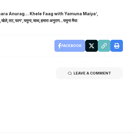
ara Anurag… Khele Faag with Yamuna Maiya’
खेले
तट
फाग’
यमुना
साथ
हमारा अनुराग...यमुना मैया
FACEBOOK
LEAVE A COMMENT