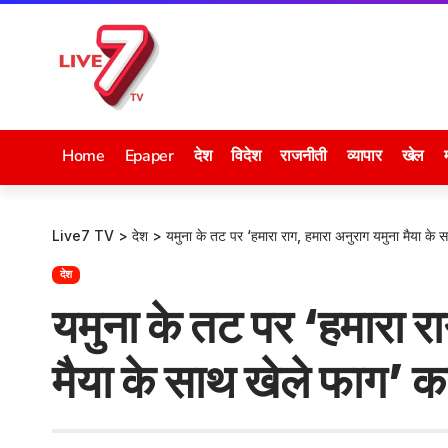
Home
Epaper
देश
विदेश
राजनीती
व्यापार
खेल
Live7 TV
>
देश
>
यमुना के तट पर ‘हमारा राग, हमारा अनुराग यमुना मैया के
देश
यमुना के तट पर ‘हमारा रा
मैया के साथ खेले फाग’ 