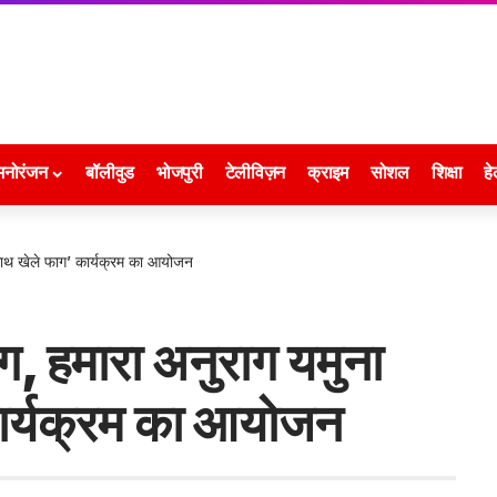
मनोरंजन
बॉलीवुड
भोजपुरी
टेलीविज़न
क्राइम
सोशल
शिक्षा
हे
 साथ खेले फाग’ कार्यक्रम का आयोजन
ग, हमारा अनुराग यमुना
कार्यक्रम का आयोजन