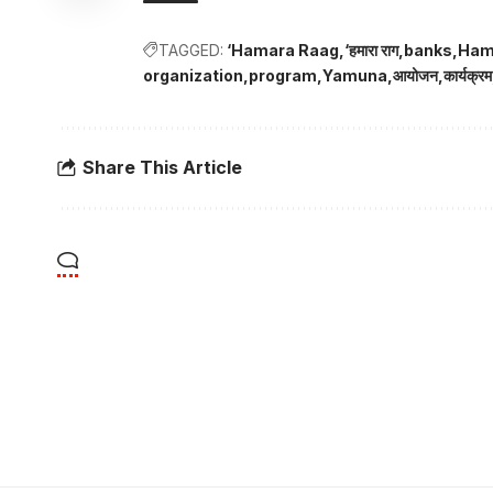
TAGGED:
‘Hamara Raag
‘हमारा राग
banks
Ham
organization
program
Yamuna
आयोजन
कार्यक्रम
Share This Article