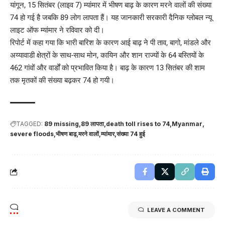
यांगून, 15 सितंबर (लाइव 7) म्यांमार में भीषण बाढ़ के कारण मरने वालों की संख्या
74 हो गई है जबकि 89 लोग लापता हैं। यह जानकारी सरकारी दैनिक ग्लोबल न्यू
लाइट ऑफ म्यांमार ने रविवार को दी।
रिपोर्ट में कहा गया कि भारी बारिश के कारण आई बाढ़ ने पी ताव, बागो, मांडले और
अय्यावाडी क्षेत्रों के साथ-साथ मोन, कायिन और शान राज्यों के 64 बस्तियों के
462 गांवों और वार्डों को प्रभावित किया है। बाढ़ के कारण 13 सितंबर की शाम
तक मृतकों की संख्या बढ़कर 74 हो गयी।
TAGGED:
89 missing
89 लापता
death toll rises to 74
Myanmar
severe floods
भीषण बाढ़
मरने वालों
म्यांमार
संख्या 74 हुई
LEAVE A COMMENT