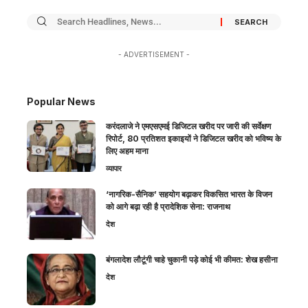
- ADVERTISEMENT -
Popular News
करंदलाजे ने एमएसएमई डिजिटल खरीद पर जारी की सर्वेक्षण
रिपोर्ट, 80 प्रतिशत इकाइयों ने डिजिटल खरीद को भविष्य के
लिए अहम माना
व्यापार
‘नागरिक-सैनिक’ सहयोग बढ़ाकर विकसित भारत के विजन
को आगे बढ़ा रही है प्रादेशिक सेना: राजनाथ
देश
बंगलादेश लौटूंगी चाहे चुकानी पड़े कोई भी कीमत: शेख हसीना
देश