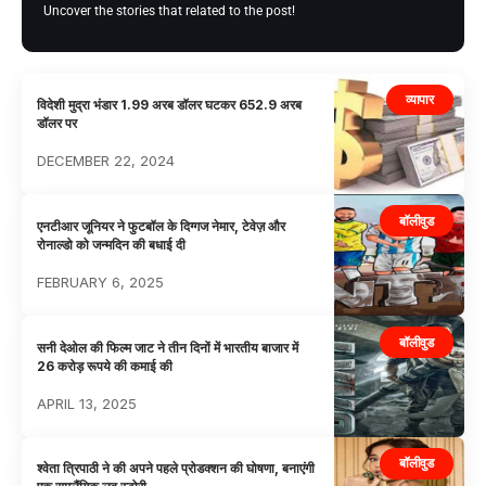
Uncover the stories that related to the post!
व्यापार
विदेशी मुद्रा भंडार 1.99 अरब डॉलर घटकर 652.9 अरब
डॉलर पर
DECEMBER 22, 2024
बॉलीवुड
एनटीआर जूनियर ने फुटबॉल के दिग्गज नेमार, टेवेज़ और
रोनाल्डो को जन्मदिन की बधाई दी
FEBRUARY 6, 2025
बॉलीवुड
सनी देओल की फिल्म जाट ने तीन दिनों में भारतीय बाजार में
26 करोड़ रूपये की कमाई की
APRIL 13, 2025
बॉलीवुड
श्वेता त्रिपाठी ने की अपने पहले प्रोडक्शन की घोषणा, बनाएंगी