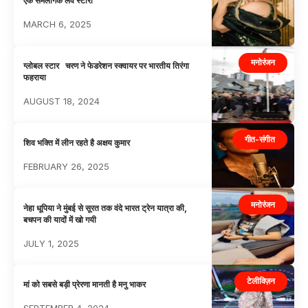
एक समलैंगिक लव स्टोरी
MARCH 6, 2025
मनोरंजन
ग्लोबल स्टार चरण ने फेडरेशन स्क्वायर पर भारतीय तिरंगा
फहराया
AUGUST 18, 2024
गीत-संगीत
शिव भक्ति में लीन रहते है अक्षय कुमार
FEBRUARY 26, 2025
मनोरंजन
नेहा धूपिया ने मुंबई से सूरत तक वंदे भारत ट्रेन यात्रा की,
बचपन की यादों में खो गयी
JULY 1, 2025
टेलीविज़न
मां को सबसे बड़ी प्रेरणा मानती है मनु भाकर