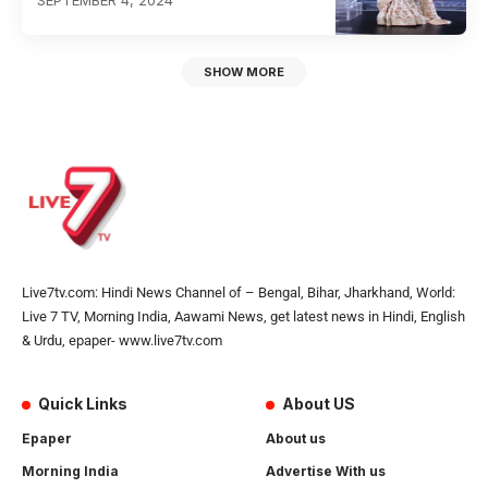
SEPTEMBER 4, 2024
SHOW MORE
Live7tv.com: Hindi News Channel of – Bengal, Bihar, Jharkhand, World:
Live 7 TV, Morning India, Aawami News, get latest news in Hindi, English
& Urdu, epaper- www.live7tv.com
Quick Links
About US
Epaper
About us
Morning India
Advertise With us