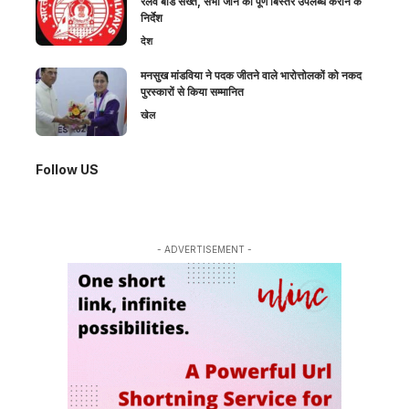
रेलवे बोर्ड सख्त, सभी जोन को पूर्ण बिस्तर उपलब्ध कराने के
निर्देश
देश
मनसुख मांडविया ने पदक जीतने वाले भारोत्तोलकों को नकद
पुरस्कारों से किया सम्मानित
खेल
Follow US
- ADVERTISEMENT -