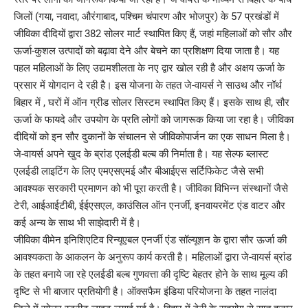
जिलों (गया, नवादा, औरंगाबाद, पश्चिम चंपारण और भोजपुर) के 57 प्रखंडों में
जीविका दीदियों द्वारा 382 सोलर मार्ट स्थापित किए हैं, जहां महिलाओं को सौर और
ऊर्जा-कुशल उत्पादों को बढ़ावा देने और बेचने का प्रशिक्षण दिया जाता है। यह
पहल महिलाओं के लिए उद्यमशीलता के नए द्वार खोल रही है और अक्षय ऊर्जा के
प्रसार में योगदान दे रही है। इस योजना के तहत जे-वायर्स ने साउथ और नॉर्थ
बिहार में , घरों में ऑन ग्रीड सोलर सिस्टम स्थापित किए हैं। इसके साथ ही, सौर
ऊर्जा के फायदे और उपयोग के प्रति लोगों को जागरूक किया जा रहा है। जीविका
दीदियों को इन सौर दुकानों के संचालन से जीविकोपार्जन का एक साधन मिला है।
जे-वायर्स अपने खुद के ब्रांड एलईडी बल्ब की निर्माता है। यह सेल्फ ब्लास्ट
एलईडी लाइटिंग के लिए एमएसएमई और बीआईएस सर्टिफिकेट जैसे सभी
आवश्यक सरकारी प्रमाणन को भी पूरा करती है। जीविका विभिन्न संस्थानों जैसे
टेरी, आईआईटीबी, ईईएसएल, काउंसिल ऑन एनर्जी, इनवायरमेंट एंड वाटर और
कई अन्य के साथ भी साझेदारी में है।
जीविका वीमेन इनिशिएटिव रिन्यूएबल एनर्जी एंड सॉल्यूशन के द्वारा सौर ऊर्जा की
आवश्यकता के आकलन के अनुरूप कार्य करती है। महिलाओं द्वारा जे-वायर्स ब्रांड
के तहत बनाये जा रहे एलईडी बल्ब गुणवत्ता की दृष्टि बेहतर होने के साथ मूल्य की
दृष्टि से भी बाजार प्रतियोगी है। ऑक्सफैम इंडिया परियोजना के तहत नालंदा