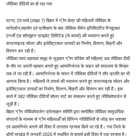
पटना, 29 मार्च (लाइव 7) बिहार में ग् ीण क्षेत्र की महिलायें जीविका के
मार्गदर्शन,सहयोग एवं प्रशिक्षण के बाद जीविका वीमेन इनिशिएटिव रिन्यूएबल
एनर्जी एंड सॉल्यूशन प्राइवेट लिमिटेड (जे.वायर्स) की स्थापना करते हुए
कस्टमाइज्ड सोलर और इलेक्ट्रिकल उत्पादों का निर्माण, वितरण, बिक्री और
विपणन कर रही हैं।
जीविका स्वयं सहायता समूह से जुड़कर ग् ीण परिवेश की महिलाएं अब जीविका दीदी
के तौर पर अपनी पहचान बनाते हुए आत्मनिर्भरता के सफ़र को सफलता के शिखर
तक ले जा रही हैं। आत्मनिर्भरता के सफर में जीविका दीदियों ने सौर क्रांति का भी
आगाज किया है। महिलायें जे.वायर्स की स्थापना करते हुए कस्टमाइज्ड सोलर और
इलेक्ट्रिकल उत्पादों का निर्माण, वितरण, बिक्री और विपणन कर रही हैं। इस
कार्य में 382 जीविका दीदियाँ सोलर मार्ट का संचालन करते हुए जीविकोपार्जन से
जुड़ी हैं।
बिहार ग् ीण जीविकोपार्जन प्रोत्साहन समिति द्वारा सम्पोषित जीविका सामुदायिक
संगठनों के माध्यम से ग् ीण महिलाओँ को विभिन्न गतिविधियों से जोड़ कर सशक्त
एवं आत्मनिर्भर बनाने की दिशा में लगातार प्रयास किये जा रहे हैं। गया जिले के
डोभी प्रखंड में जनवरी 2020 में स्थापित जे-वायर्स इसी दिशा में एक प्रयास है।