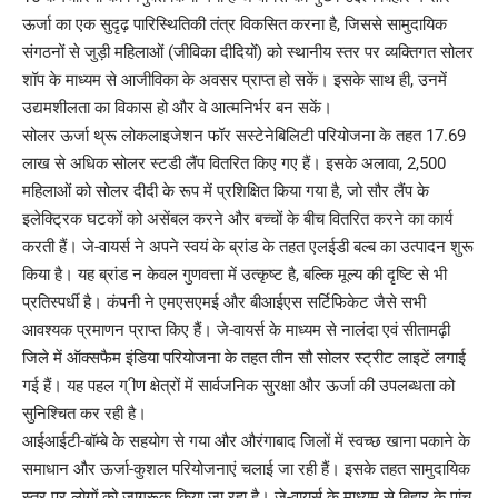
ऊर्जा का एक सुदृढ़ पारिस्थितिकी तंत्र विकसित करना है, जिससे सामुदायिक
संगठनों से जुड़ी महिलाओं (जीविका दीदियों) को स्थानीय स्तर पर व्यक्तिगत सोलर
शॉप के माध्यम से आजीविका के अवसर प्राप्त हो सकें। इसके साथ ही, उनमें
उद्यमशीलता का विकास हो और वे आत्मनिर्भर बन सकें।
सोलर ऊर्जा थ्रू लोकलाइजेशन फॉर सस्टेनेबिलिटी परियोजना के तहत 17.69
लाख से अधिक सोलर स्टडी लैंप वितरित किए गए हैं। इसके अलावा, 2,500
महिलाओं को सोलर दीदी के रूप में प्रशिक्षित किया गया है, जो सौर लैंप के
इलेक्ट्रिक घटकों को असेंबल करने और बच्चों के बीच वितरित करने का कार्य
करती हैं। जे-वायर्स ने अपने स्वयं के ब्रांड के तहत एलईडी बल्ब का उत्पादन शुरू
किया है। यह ब्रांड न केवल गुणवत्ता में उत्कृष्ट है, बल्कि मूल्य की दृष्टि से भी
प्रतिस्पर्धी है। कंपनी ने एमएसएमई और बीआईएस सर्टिफिकेट जैसे सभी
आवश्यक प्रमाणन प्राप्त किए हैं। जे-वायर्स के माध्यम से नालंदा एवं सीतामढ़ी
जिले में ऑक्सफैम इंडिया परियोजना के तहत तीन सौ सोलर स्ट्रीट लाइटें लगाई
गई हैं। यह पहल ग् ीण क्षेत्रों में सार्वजनिक सुरक्षा और ऊर्जा की उपलब्धता को
सुनिश्चित कर रही है।
आईआईटी-बॉम्बे के सहयोग से गया और औरंगाबाद जिलों में स्वच्छ खाना पकाने के
समाधान और ऊर्जा-कुशल परियोजनाएं चलाई जा रही हैं। इसके तहत सामुदायिक
स्तर पर लोगों को जागरूक किया जा रहा है। जे-वायर्स के माध्यम से बिहार के पांच