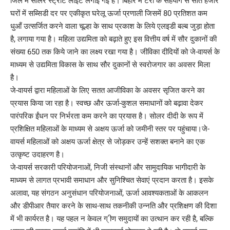
जिले में सोलर स्ट्रीट लाइट लगाई गई है। बिहार में टेरी के सहयोग से सात हजार
घरों में सब्सिडी दर पर एकीकृत घरेलू ऊर्जा प्रणाली जिसमें 80 प्रतिशत कम
धुआँ उत्सर्जित करने वाला चूल्हा के साथ प्रकाश के लिये एलइडी बल्ब जुड़ा होता
है, लगाया गया है। महिला उद्यमिता को बढ़ाते हुए इस वित्तीय वर्ष में सौर दुकानों की
संख्या 650 तक किये जाने का लक्ष्य रखा गया है। जीविका दीदियों को जे-वायर्स के
माध्यम से उद्यमिता विकास के साथ सौर दुकानों से स्वरोजगार का अवसर मिला
है।
जे-वायर्स द्वारा महिलाओं के लिए सतत आजीविका के अवसर सृजित करने का
प्रयास किया जा रहा है। स्वच्छ और ऊर्जा-कुशल समाधानों को बढ़ावा देकर
पारंपरिक ईंधन पर निर्भरता कम करने का प्रयास है। सोलर दीदी के रूप में
प्रशिक्षित महिलाओं के माध्यम से अक्षय ऊर्जा को जमीनी स्तर पर पहुंचाया।जे-
वायर्स महिलाओं को अक्षय ऊर्जा क्षेत्र से जोड़कर उन्हें सशक्त बनाने का एक
उत्कृष्ट उदाहरण है।
जे-वायर्स सरकारी परियोजनाओं, निजी संस्थानों और सामुदायिक भागीदारी के
माध्यम से लागत प्रभावी समाधान और सुनिश्चित सेवाएं प्रदान करता है। इसके
अलावा, यह संगठन अनुसंधान परियोजनाओं, ऊर्जा आवश्यकताओं के आकलन
और डीपीआर तैयार करने के साथ-साथ तकनीकी उन्नति और प्रशिक्षण की दिशा
में भी कार्यरत है। यह पहल न केवल ग् ीण समुदायों का उत्थान कर रही है, बल्कि