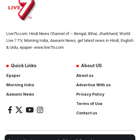
Live7tv.com: Hindi News Channel of – Bengal, Bihar, Jharkhand, World:
Live 7 TV, Morning India, Aawami News, get latest news in Hindi, English
& Urdu, epaper- www.live7tv.com
Quick Links
About US
Epaper
About us
Morning India
Advertise With us
Aawami News
Privacy Policy
Terms of Use
Contact us