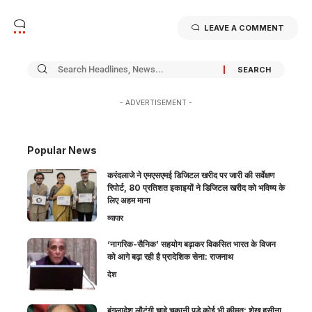
LEAVE A COMMENT
- ADVERTISEMENT -
Popular News
करंदलाजे ने एमएसएमई डिजिटल खरीद पर जारी की सर्वेक्षण
रिपोर्ट, 80 प्रतिशत इकाइयों ने डिजिटल खरीद को भविष्य के
लिए अहम माना
व्यापार
‘नागरिक-सैनिक’ सहयोग बढ़ाकर विकसित भारत के विजन
को आगे बढ़ा रही है प्रादेशिक सेना: राजनाथ
देश
बंगलादेश लौटूंगी चाहे चुकानी पड़े कोई भी कीमत: शेख हसीना