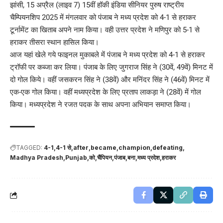
झांसी, 15 अप्रैल (लाइव 7) 15वीं हॉकी इंडिया सीनियर पुरुष राष्ट्रीय
चैम्पियनशिप 2025 में मंगलवार को पंजाब ने मध्य प्रदेश को 4-1 से हराकर
टूर्नामेंट का खिताब अपने नाम किया। वही उत्तर प्रदेश ने मणिपुर को 5-1 से
हराकर तीसरा स्थान हासिल किया।
आज यहां खेले गये फाइनल मुकाबले में पंजाब ने मध्य प्रदेश को 4-1 से हराकर
ट्रॉफी पर कब्जा कर लिया। पंजाब के लिए जुगराज सिंह ने (30वें, 49वें) मिनट में
दो गोल किये। वहीं जसकरन सिंह ने (38वें) और मनिंदर सिंह ने (46वें) मिनट में
एक-एक गोल किया। वहीं मध्यप्रदेश के लिए प्रताप लाकड़ा ने (28वें) में गोल
किया। मध्यप्रदेश ने रजत पदक के साथ अपना अभियान समाप्त किया।
TAGGED:
4-1
4-1 से
after
became
champion
defeating
Madhya Pradesh
Punjab
को
चैंपियन
पंजाब
बना
मध्य प्रदेश
हराकर