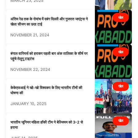
MARCH 23, 2025
खेल
अंतिम रेड तक के रोमांच में दबंग दिल्ली और गुजरात जाएंट्स ने
खेला सीजन का छठा टाई
NOVEMBER 21, 2024
खेल
बंगाल वारियर्स को हराकर पहली बार अंक तालिका के शीर्ष पर
पहुंचे तेलुगू टाइटंस
NOVEMBER 22, 2024
खेल
केकेएफआई ने खो-खो विश्वकप के लिए भारतीय टीमों की
घोषणा की
JANUARY 10, 2025
खेल
भारतीय जूनियर महिला हॉकी टीम ने बेल्जियम को 3-2 से
हराया