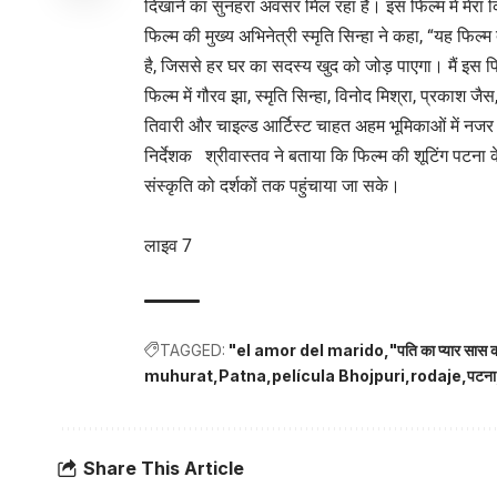
दिखाने का सुनहरा अवसर मिल रहा है। इस फिल्म में मेरा क
फिल्म की मुख्य अभिनेत्री स्मृति सिन्हा ने कहा, “यह फिल
है, जिससे हर घर का सदस्य खुद को जोड़ पाएगा। मैं इस फ
फिल्म में गौरव झा, स्मृति सिन्हा, विनोद मिश्रा, प्रकाश जैस
तिवारी और चाइल्ड आर्टिस्ट चाहत अहम भूमिकाओं में नजर
निर्देशक श्रीवास्तव ने बताया कि फिल्म की शूटिंग पटना 
संस्कृति को दर्शकों तक पहुंचाया जा सके।
लाइव 7
TAGGED:
"el amor del marido
"पति का प्यार सास 
muhurat
Patna
película Bhojpuri
rodaje
पटना
Share This Article