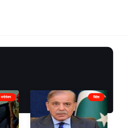
मनोरंजन
विदेश