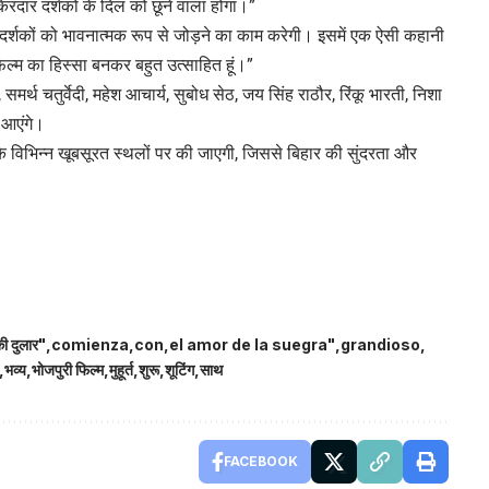
िरदार दर्शकों के दिल को छूने वाला होगा।”
्म दर्शकों को भावनात्मक रूप से जोड़ने का काम करेगी। इसमें एक ऐसी कहानी
िल्म का हिस्सा बनकर बहुत उत्साहित हूं।”
, समर्थ चतुर्वेदी, महेश आचार्य, सुबोध सेठ, जय सिंह राठौर, रिंकू भारती, निशा
 आएंगे।
के विभिन्न खूबसूरत स्थलों पर की जाएगी, जिससे बिहार की सुंदरता और
की दुलार"
comienza
con
el amor de la suegra"
grandioso
भव्य
भोजपुरी फिल्म
मुहूर्त
शुरू
शूटिंग
साथ
FACEBOOK