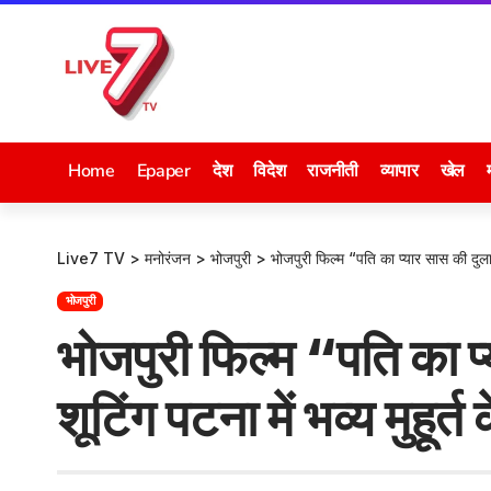
Home
Epaper
देश
विदेश
राजनीती
व्यापार
खेल
Live7 TV
>
मनोरंजन
>
भोजपुरी
>
भोजपुरी फिल्म “पति का प्यार सास की दुलार”
भोजपुरी
भोजपुरी फिल्म “पति का प
शूटिंग पटना में भव्य मुहूर्