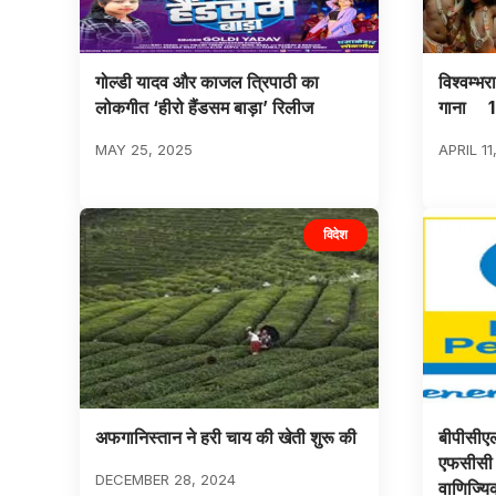
गोल्डी यादव और काजल त्रिपाठी का
विश्वम्भ
लोकगीत ‘हीरो हैंडसम बाड़ा’ रिलीज
गाना 12
MAY 25, 2025
APRIL 11
विदेश
अफगानिस्तान ने हरी चाय की खेती शुरू की
बीपीसीएल 
एफसीसी ब
DECEMBER 28, 2024
वाणिज्यि