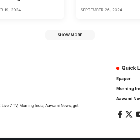
 19, 2024
SEPTEMBER 26, 2024
SHOW MORE
Quick L
Epaper
Morning In
Aawami Ne
: Live 7 TV, Morning India, Aawami News, get