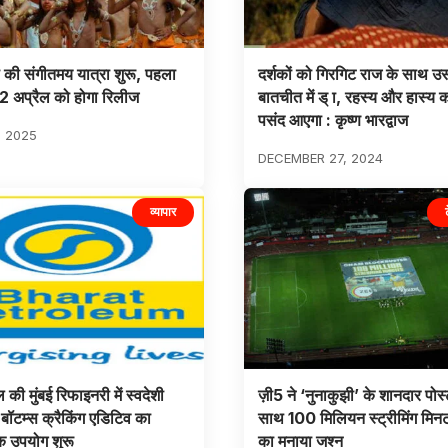
रा की संगीतमय यात्रा शुरू, पहला
दर्शकों को गिरगिट राज के साथ 
 अप्रैल को होगा रिलीज
बातचीत में ड् ा, रहस्य और हास्य 
पसंद आएगा : कृष्ण भारद्वाज
, 2025
DECEMBER 27, 2024
व्यापार
की मुंबई रिफाइनरी में स्वदेशी
ज़ी5 ने ‘नुनाकुझी’ के शानदार पोस्
ॉटम्स क्रैकिंग एडिटिव का
साथ 100 मिलियन स्ट्रीमिंग मिनट प
क उपयोग शुरू
का मनाया जश्न