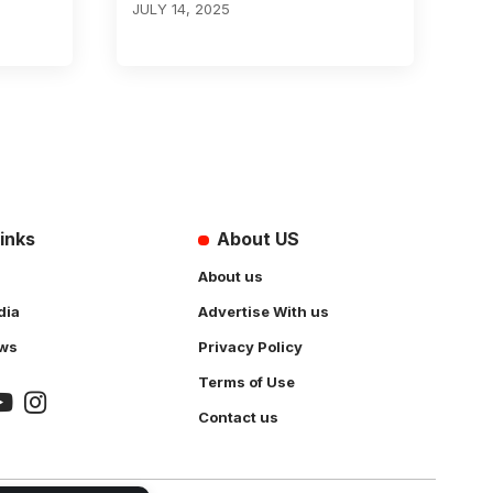
JULY 14, 2025
inks
About US
About us
dia
Advertise With us
ws
Privacy Policy
Terms of Use
Contact us