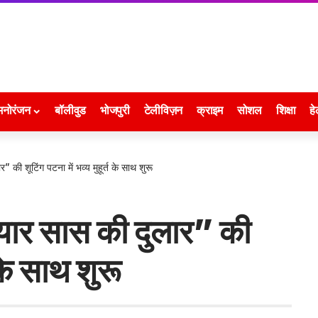
मनोरंजन
बॉलीवुड
भोजपुरी
टेलीविज़न
क्राइम
सोशल
शिक्षा
हे
 की शूटिंग पटना में भव्य मुहूर्त के साथ शुरू
्यार सास की दुलार” की
त के साथ शुरू