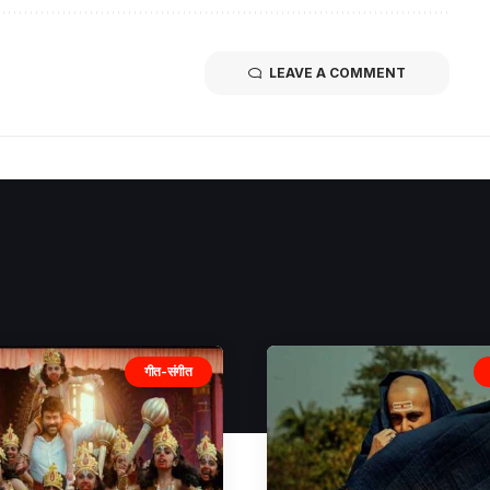
LEAVE A COMMENT
गीत-संगीत