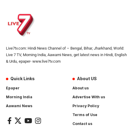
Live7tv.com: Hindi News Channel of – Bengal, Bihar, Jharkhand, World:
Live 7 TV, Morning India, Aawami News, get latest news in Hindi, English
& Urdu, epaper- www.live7tv.com
Quick Links
About US
Epaper
About us
Morning India
Advertise With us
Aawami News
Privacy Policy
Terms of Use
Contact us