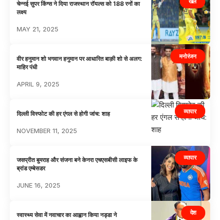
खेल
चेन्नई सुपर किंग्स ने दिया राजस्थान रॉयल्स को 188 रनों का
लक्ष्य
MAY 21, 2025
मनोरंजन
वीर हनुमान शो भगवान हनुमान पर आधारित बाक़ी शो से अलग:
माहिर पंधी
APRIL 9, 2025
व्यापार
दिल्ली विस्फोट की हर एंगल से होगी जांच: शाह
NOVEMBER 11, 2025
व्यापार
जसप्रीत बुमराह और संजना बने केनरा एचएसबीसी लाइफ के
ब्रांड एम्बेसडर
JUNE 16, 2025
देश
स्वास्थ्य सेवा में नवाचार का आह्वान किया नड्डा ने