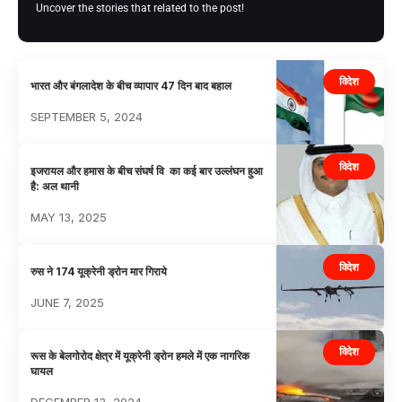
Uncover the stories that related to the post!
विदेश
भारत और बंगलादेश के बीच व्यापार 47 दिन बाद बहाल
SEPTEMBER 5, 2024
विदेश
इजरायल और हमास के बीच संघर्ष वि का कई बार उल्लंघन हुआ
है: अल थानी
MAY 13, 2025
विदेश
रुस ने 174 यूक्रेनी ड्रोन मार गिराये
JUNE 7, 2025
विदेश
रूस के बेलगोरोद क्षेत्र में यूक्रेनी ड्रोन हमले में एक नागरिक
घायल