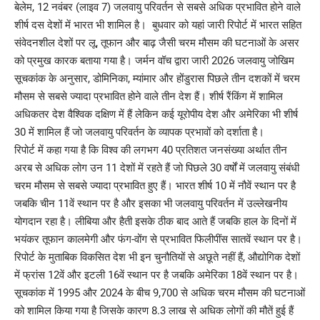
बेलेम, 12 नवंबर (लाइव 7) जलवायु परिवर्तन से सबसे अधिक प्रभावित होने वाले
शीर्ष दस देशों में भारत भी शामिल है। बुधवार को यहां जारी रिपोर्ट में भारत सहित
संवेदनशील देशों पर लू, तूफान और बाढ़ जैसी चरम मौसम की घटनाओं के असर
को प्रमुख कारक बताया गया है। जर्मन वॉच द्वारा जारी 2026 जलवायु जोखिम
सूचकांक के अनुसार, डोमिनिका, म्यांमार और होंडुरास पिछले तीन दशकों में चरम
मौसम से सबसे ज्यादा प्रभावित होने वाले तीन देश हैं। शीर्ष रैंकिंग में शामिल
अधिकतर देश वैश्विक दक्षिण में हैं लेकिन कई यूरोपीय देश और अमेरिका भी शीर्ष
30 में शामिल हैं जो जलवायु परिवर्तन के व्यापक प्रभावों को दर्शाता है।
रिपोर्ट में कहा गया है कि विश्व की लगभग 40 प्रतिशत जनसंख्या अर्थात तीन
अरब से अधिक लोग उन 11 देशों में रहते हैं जो पिछले 30 वर्षों में जलवायु संबंधी
चरम मौसम से सबसे ज्यादा प्रभावित हुए हैं। भारत शीर्ष 10 में नौवें स्थान पर है
जबकि चीन 11वें स्थान पर है और इसका भी जलवायु परिवर्तन में उल्लेखनीय
योगदान रहा है। लीबिया और हैती इसके ठीक बाद आते हैं जबकि हाल के दिनों में
भयंकर तूफान कालमेगी और फंग-वोंग से प्रभावित फिलीपींस सातवें स्थान पर है।
रिपोर्ट के मुताबिक विकसित देश भी इन चुनौतियों से अछूते नहीं हैं, औद्योगिक देशों
में फ्रांस 12वें और इटली 16वें स्थान पर है जबकि अमेरिका 18वें स्थान पर है।
सूचकांक में 1995 और 2024 के बीच 9,700 से अधिक चरम मौसम की घटनाओं
को शामिल किया गया है जिसके कारण 8.3 लाख से अधिक लोगों की मौतें हुई हैं