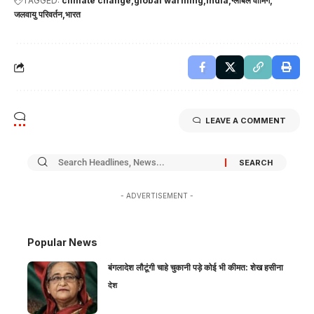
TAGGED:
climate change
global warming
India
ग्लोबल वार्मिंग
जलवायु परिवर्तन
भारत
LEAVE A COMMENT
- ADVERTISEMENT -
Popular News
बंगलादेश लौटूंगी चाहे चुकानी पड़े कोई भी कीमत: शेख हसीना
देश