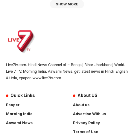
SHOW MORE
Live7tv.com: Hindi News Channel of – Bengal, Bihar, Jharkhand, World:
Live 7 TV, Morning India, Aawami News, get latest news in Hindi, English
& Urdu, epaper- www.live7tv.com
Quick Links
About US
Epaper
About us
Morning India
Advertise With us
Aawami News
Privacy Policy
Terms of Use