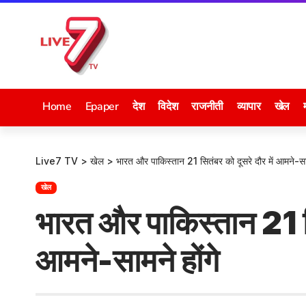
Home
Epaper
देश
विदेश
राजनीती
व्यापार
खेल
Live7 TV
>
खेल
>
भारत और पाकिस्तान 21 सितंबर को दूसरे दौर में आमने-साम
खेल
भारत और पाकिस्तान 21 सि
आमने-सामने होंगे