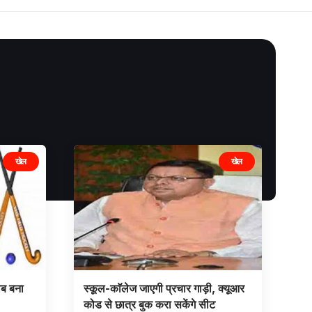
खेल
खेल
ाब बना
स्कूल-काॅलेज जाएगी प्रचार गाड़ी, क्यूआर
कोड से छात्र बुक करा सकेंगे सीट