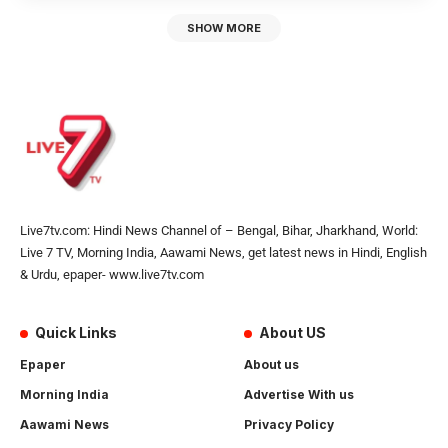
SHOW MORE
Live7tv.com: Hindi News Channel of – Bengal, Bihar, Jharkhand, World:
Live 7 TV, Morning India, Aawami News, get latest news in Hindi, English
& Urdu, epaper- www.live7tv.com
Quick Links
About US
Epaper
About us
Morning India
Advertise With us
Aawami News
Privacy Policy