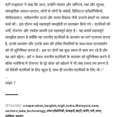
श्री मजूमदार ने कहा कि आज, उन्होंने व्यापार और वाणिज्य, रक्षा और सुरक्षा,
सांस्कृतिक आदान-प्रदान, लोगों से लोगों के संबंधों, डिजिटल प्रौद्योगिकियों,
सेमीकंडक्टर, नवीकरणीय ऊर्जा और सतत विकास जैसे उभरते क्षेत्रों पर व्यापक
चर्चा की। इस दौरान कई महत्वपूर्ण समझौतों पर हस्ताक्षर किये गये। श्रमिकों की
भर्ती, रोजगार और स्वदेश वापसी एक महत्वपूर्ण क्षेत्र है। यह काफी महत्वपूर्ण
समझौता ज्ञापन है क्योंकि यह भारतीय श्रमिकों के कल्याण का मार्ग प्रशस्त करता
है, उनके कल्याण और उनके काम की उचित स्थितियों के साथ-साथ प्रत्यावर्तन
को भी सुनिश्चित करता है। इस पर दोनों पक्ष कुछ समय से काम कर रहे हैं और
यह आगे बढ़ेगा। हमें न केवल भारतीय श्रमिकों के कल्याण को सुनिश्चित करने में
बल्कि मलेशिया में रोजगार के पूरे क्षेत्र को खोलने में भी लंबा रास्ता तय करना है
जो विदेशी श्रमिकों के लिए खुला है, साथ ही भारतीय श्रमिकों के लिए भी।”
,
लाइव 7
TAGGED:
cooperation
heights
high
India
Malaysia
new
sectors
take
technology
उच्च प्रौद्योगिकी
ऊंचाइयों
क्षेत्रों
जायेंगे
नयी
भारत
मलेशिया
सहयोग