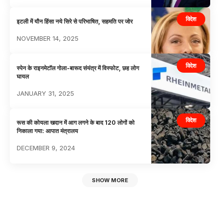
विदेश
इटली में यौन हिंसा नये सिरे से परिभाषित, सहमति पर जोर
NOVEMBER 14, 2025
विदेश
स्पेन के राइनमेटॉल गोला-बारूद संयंत्र में विस्फोट, छह लोग
घायल
JANUARY 31, 2025
विदेश
रूस की कोयला खदान में आग लगने के बाद 120 लोगों को
निकाला गया: आपात मंत्रालय
DECEMBER 9, 2024
SHOW MORE