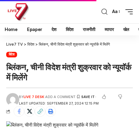
Aa
Home
Epaper
देश
विदेश
राजनीती
व्यापार
खेल
Live7 TV
>
विदेश
>
ब्लिंकन, चीनी विदेश मंत्री शुक्रवार को न्यूयॉर्क में मिलेंगे
विदेश
ब्लिंकन, चीनी विदेश मंत्री शुक्रवार को न्यूयॉर्क
में मिलेंगे
BY
LIVE 7 DESK
ADD A COMMENT
LAST UPDATED: SEPTEMBER 27, 2024 12:15 PM