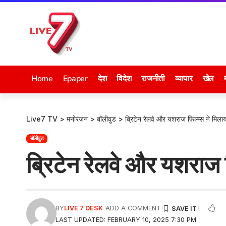
Home
Epaper
देश
विदेश
राजनीती
व्यापार
खेल
Live7 TV
>
मनोरंजन
>
बॉलीवुड
>
ब्रिटेन रेलवे और यशराज फिल्म्स ने मिला
बॉलीवुड
ब्रिटेन रेलवे और यशराज फ
BY
LIVE 7 DESK
ADD A COMMENT
LAST UPDATED: FEBRUARY 10, 2025 7:30 PM