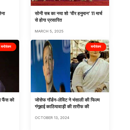
ेना
सोनी सब का नया शो ‘वीर हनुमान’ 11 मार्च
से होगा प्रसारित
MARCH 5, 2025
मनोरंजन
मनोरंजन
े फैंस को
जोसेफ गॉर्डन-लेविट ने भंसाली की फिल्म
गंगूबाई काठियावाड़ी की तारीफ की
OCTOBER 13, 2024