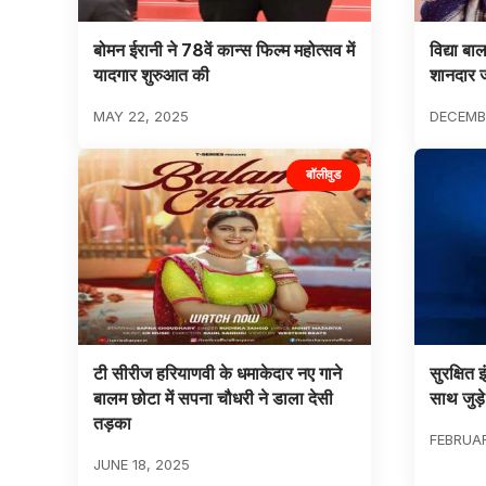
बोमन ईरानी ने 78वें कान्स फिल्म महोत्सव में
विद्या बा
यादगार शुरुआत की
शानदार 
MAY 22, 2025
DECEMBE
बॉलीवुड
टी सीरीज हरियाणवी के धमाकेदार नए गाने
सुरक्षित 
बालम छोटा में सपना चौधरी ने डाला देसी
साथ जुड़े
तड़का
FEBRUAR
JUNE 18, 2025