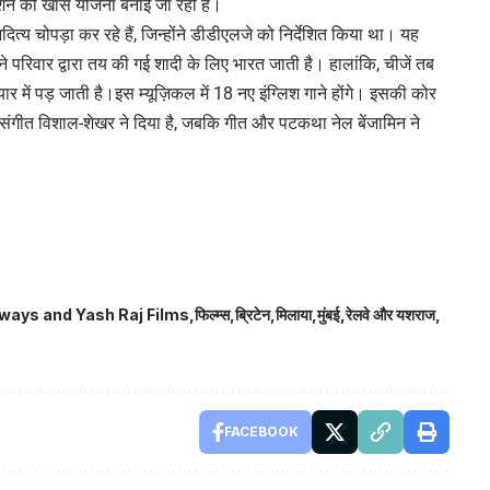
िवेशन की खास योजना बनाई जा रही है।
य चोपड़ा कर रहे हैं, जिन्होंने डीडीएलजे को निर्देशित किया था। यह
परिवार द्वारा तय की गई शादी के लिए भारत जाती है। हालांकि, चीजें तब
र में पड़ जाती है।इस म्यूज़िकल में 18 नए इंग्लिश गाने होंगे। इसकी कोर
 संगीत विशाल-शेखर ने दिया है, जबकि गीत और पटकथा नेल बेंजामिन ने
lways and Yash Raj Films
फिल्म्स
ब्रिटेन
मिलाया
मुंबई
रेलवे और यशराज
FACEBOOK