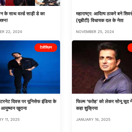
लन के साथ वर्ल्ड साड़ी डे का
महाराष्ट्र: आदित्य ठाकरे बने शिवस
जश्न!
(यूबीटी) विधायक दल के नेता
R 22, 2024
NOVEMBER 25, 2024
टेलीविज़न
इंटरनेट दिवस पर यूनिसेफ इंडिया के
फिल्म ‘फतेह’ को लेकर सोनू सूद न
 आयुष्मान खुराना
कहा शुक्रिया
Y 11, 2025
JANUARY 16, 2025