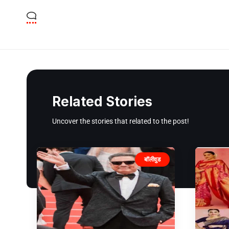
Related Stories
Uncover the stories that related to the post!
बॉलीवुड