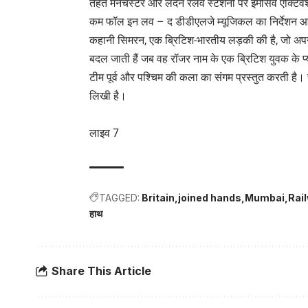
तहत मैनचेस्टर और लंदन रेलवे स्टेशनों पर इमर्सिव एक्ट
कम फॉल इन लव – द डीडीएलजे म्यूजिकल का निर्देशन आदित्
कहानी सिमरन, एक ब्रिटिश-भारतीय लड़की की है, जो अपने 
बदल जाती हैं जब वह रॉजर नाम के एक ब्रिटिश युवक के प्या
टीम पूर्व और पश्चिम की कला का संगम प्रस्तुत करती है।
लिखी है।
लाइव 7
TAGGED:
Britain
joined hands
Mumbai
Rai
हाथ
Share This Article