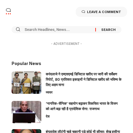
LEAVE A COMMENT
- ADVERTISEMENT -
Popular News
करंदलाजे ने एमएसएमई डिजिटल खरीद पर जारी की सर्वेक्षण
रिपोर्ट, 80 प्रतिशत इकाइयों ने डिजिटल खरीद को भविष्य के
लिए अहम माना
व्यापार
‘नागरिक-सैनिक’ सहयोग बढ़ाकर विकसित भारत के विजन
को आगे बढ़ा रही है प्रादेशिक सेना: राजनाथ
देश
बंगलादेश लौटूंगी चाहे चुकानी पड़े कोई भी कीमत: शेख हसीना