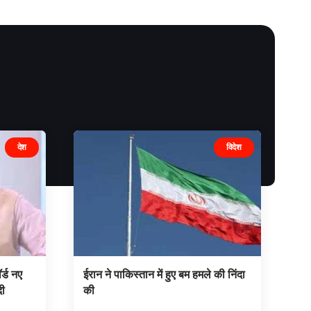
देश
विदेश
्ड नए
ईरान ने पाकिस्तान में हुए बम हमले की निंदा
दी
की