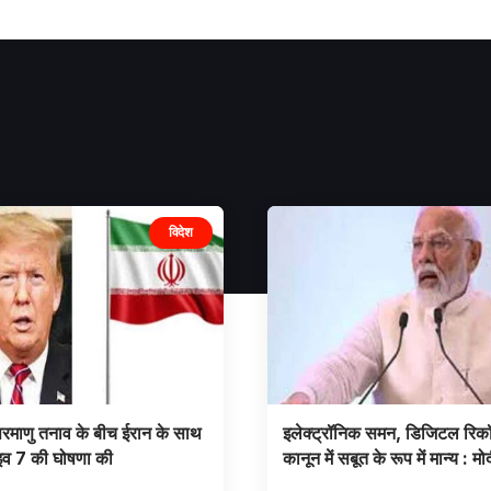
विदेश
े परमाणु तनाव के बीच ईरान के साथ
इलेक्ट्रॉनिक समन, डिजिटल रिकॉर
इव 7 की घोषणा की
कानून में सबूत के रूप में मान्य : मो