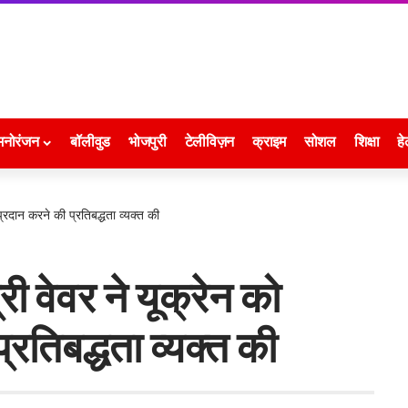
मनोरंजन
बॉलीवुड
भोजपुरी
टेलीविज़न
क्राइम
सोशल
शिक्षा
हे
प्रदान करने की प्रतिबद्धता व्यक्त की
री वेवर ने यूक्रेन को
रतिबद्धता व्यक्त की