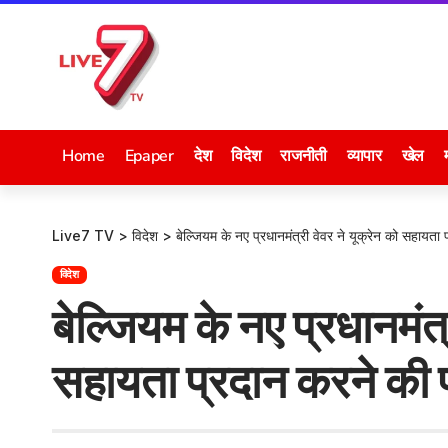
Home
Epaper
देश
विदेश
राजनीती
व्यापार
खेल
Live7 TV
>
विदेश
>
बेल्जियम के नए प्रधानमंत्री वेवर ने यूक्रेन को सहायता 
विदेश
बेल्जियम के नए प्रधानमंत्
सहायता प्रदान करने की प्