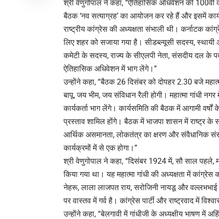
श्री वेणुगोपाल ने कहा, “ऐतिहासिक अधिवेशन की 100वीं वर्
बैठक ‘नव सत्याग्रह’ का आयोजन कर रहे हैं और इसमें कार्
राष्ट्रीय कांग्रेस की अध्यक्षता संभाली थी। कर्नाटक कां
लिए शहर को सजाया गया है। सीडब्ल्यूसी सदस्य, स्थायी आमं
कमेटी के सदस्य, राज्य के सीएलपी नेता, संसदीय दल के पदा
ऐतिहासिक अधिवेशन में भाग लेंगे।”
उन्होंने कहा, “बैठक 26 दिसंबर को दोपहर 2.30 बजे महात्
बापू, जय भीम, जय संविधान रैली होगी। महात्मा गांधी नगर में
कार्यकर्ता भाग लेंगे। कार्यसमिति की बैठक में आगामी वर्षो
प्रस्ताव शामिल होंगे। बैठक में भाजपा शासन में राष्ट्र के
आर्थिक असमानता, लोकतंत्र का क्षरण और संवैधानिक संस्थ
कार्यक्रमों में से एक होगा।”
श्री वेणुगोपाल ने कहा, “दिसंबर 1924 में, सौ साल पहले, मह
किया गया था। यह महात्मा गांधी की अध्यक्षता में कांग्
नेहरू, लाला लाजपत राय, सरोजिनी नायडू और वल्लभभाई प
पर वास्तव में गर्व है। कांग्रेस पार्टी और राष्ट्रवाद में व
उन्होंने कहा, “बेलगावी में गांधीजी के अध्यक्षीय भाषण में 