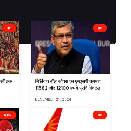
देश
देश
ेवाओं तक
मिलिंग व बॉल कोपरा का एमएसपी क्रमश:
11582 और 12100 रुपये प्रति क्विंटल
DECEMBER 21, 2024
व्यापार
देश