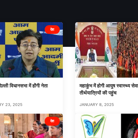
देश
्ली विधानसभा में होंगी नेता
महाकुंभ में होगी आयुष स्वास्थ्य स
तीर्थयात्रियों की पहुंच
Y 23, 2025
JANUARY 8, 2025
देश