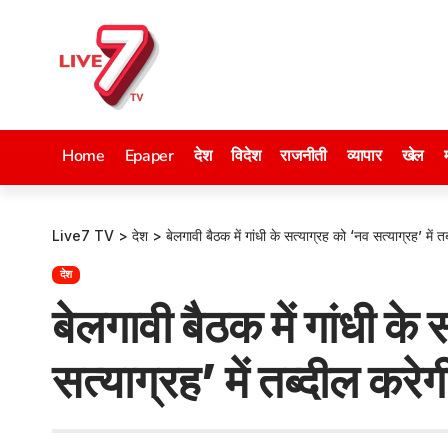
Home
Epaper
देश
विदेश
राजनीती
व्यापार
खेल
Live7 TV
>
देश
>
बेलगावी बैठक में गांधी के सत्याग्रह को ‘नव सत्याग्रह’ में तब
देश
बेलगावी बैठक में गांधी के
सत्याग्रह’ में तब्दील करेग