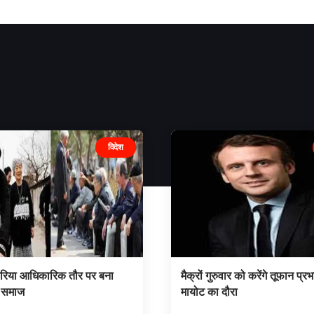
विदेश
ोरिया आधिकारिक तौर पर बना
मैक्रों गुरुवार को करेंगे तूफान प्र
ध समाज
मायोट का दौरा