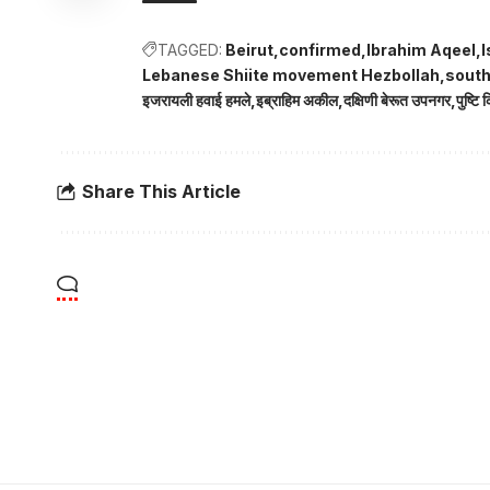
TAGGED:
Beirut
confirmed
Ibrahim Aqeel
I
Lebanese Shiite movement Hezbollah
south
इजरायली हवाई हमले
इब्राहिम अकील
दक्षिणी बेरूत उपनगर
पुष्टि 
Share This Article