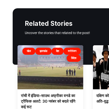
Related Stories
Uncover the stories that related to the post!
खेल
झारखंड
देश
मनोरंजन
विदेश
रांची में इंडिया–साउथ अफ्रीका वनडे का
दक्षिण क
ट्रैफिक अलर्ट: 30 नवंबर को बदले रहेंगे
अति-वृद्
कई रूट