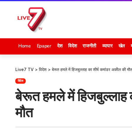
Home
Epaper
देश
विदेश
राजनीती
व्यापार
खेल
Live7 TV
>
विदेश
>
बेरूत हमले में हिजबुल्लाह का शीर्ष कमांडर अकील की मौ
विदेश
बेरूत हमले में हिजबुल्ला
मौत