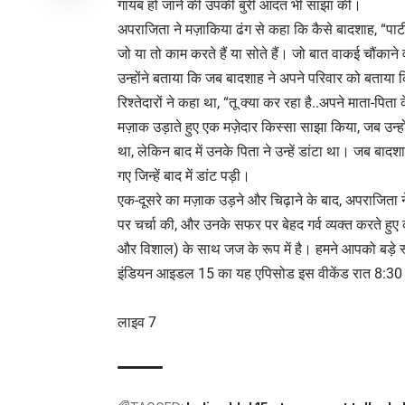
गायब हो जाने की उपकी बुरी आदत भी साझा की।
अपराजिता ने मज़ाकिया ढंग से कहा कि कैसे बादशाह, “पार्टी ए
जो या तो काम करते हैं या सोते हैं। जो बात वाकई चौंकान
उन्होंने बताया कि जब बादशाह ने अपने परिवार को बताया क
रिश्तेदारों ने कहा था, “तू क्या कर रहा है..अपने माता
मज़ाक उड़ाते हुए एक मज़ेदार किस्सा साझा किया, जब उन्हो
था, लेकिन बाद में उनके पिता ने उन्हें डांटा था। जब बा
गए जिन्हें बाद में डांट पड़ी।
एक-दूसरे का मज़ाक उड़ने और चिढ़ाने के बाद, अपराजिता न
पर चर्चा की, और उनके सफर पर बेहद गर्व व्यक्त करते हुए कह
और विशाल) के साथ जज के रूप में है। हमने आपको बड़े स्
इंडियन आइडल 15 का यह एपिसोड इस वीकेंड रात 8:30 बज
लाइव 7