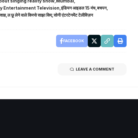
bout singing reality show
Mumbai
y Entertainment Television
इंडियन आइडल 15 मंच
बचपन
दशाह
ल छू लेने वाले किस्से साझा किए
सोनी एंटरटेनमेंट टेलीविज़न
FACEBOOK
LEAVE A COMMENT