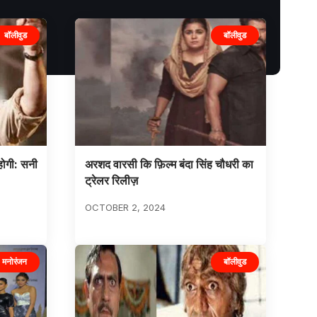
बॉलीवुड
बॉलीवुड
ोगी: सनी
अरशद वारसी कि फ़िल्म बंदा सिंह चौधरी का
ट्रेलर रिलीज़
OCTOBER 2, 2024
मनोरंजन
बॉलीवुड