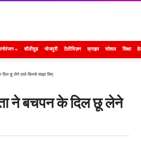
मनोरंजन
बॉलीवुड
भोजपुरी
टेलीविज़न
क्राइम
सोशल
शिक्षा
हे
दिल छू लेने वाले किस्से साझा किए
 ने बचपन के दिल छू लेने