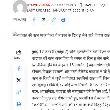
BY
LIVE 7 DESK
ADD A COMMENT
LAST UPDATED: JANUARY 17, 2025 11:45 AM
SHARE
मुंबई, 17 जनवरी (लाइव 7) सोनी एंटरटेनमेंट टेलीविज़न प
बादशाह की बहन अपराजिता ने बचपन के दिल छू लेने वाले 
SHARE
इस वीकेंड, इंडियन आइडल 15, अपने भाई-बहन स्पेशल एपिसो
घोषाल, विशाल ददलानी और मल्टी-टैलेंटेड बादशाह ने शो म
बहन के रिश्तों से जुड़ी व्यक्तिगत कहानियां साझा कीं, जि
एक खुशनुमा मौके में, हर कोई आंख मिचोली के उत्साह भरे
बहन, अपराजिता, बादशाह को सरप्राइज़ देने के लिए आईं,
बचपन के कुछ राज़ शेयर करते हुए, अपराजिता ने बताया क
“कटोरी” था। उन्होंने सभी को बताया कि कैसे बिट्टू पैरेंट