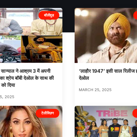
बॉलीवुड
 सान्याल ने आश्रम 3 में अपनी
‘लाहौर 1947’ इसी साल रिलीज ह
ा श्रेय बॉबी देओल के साथ की
देओल
ी को दिया
MARCH 25, 2025
5, 2025
टेलीविज़न