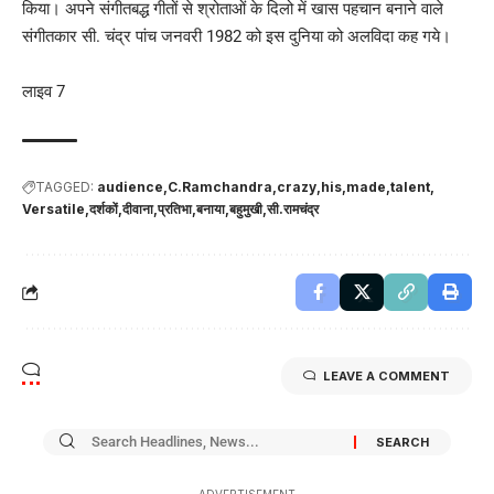
किया। अपने संगीतबद्ध गीतों से श्रोताओं के दिलो में खास पहचान बनाने वाले
संगीतकार सी. चंद्र पांच जनवरी 1982 को इस दुनिया को अलविदा कह गये।
लाइव 7
TAGGED:
audience
C.Ramchandra
crazy
his
made
talent
Versatile
दर्शकों
दीवाना
प्रतिभा
बनाया
बहुमुखी
सी.रामचंद्र
LEAVE A COMMENT
- ADVERTISEMENT -