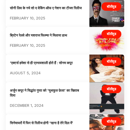
बॉलीवुड
सोनी लिव के नये शो द वेकिंग ऑफ ए नेशन का टीजर रिलीज
FEBRUARY 10, 2025
बॉलीवुड
ब्रिटेन रेलवे और यशराज फिल्म्स ने मिलाया हाथ
FEBRUARY 10, 2025
बॉलीवुड
‘एक्टर्स हमेशा से ही प्रभावशाली होते हैं : सोनम कपूर
AUGUST 5, 2024
बॉलीवुड
अर्जुन कपूर ने सिद्धांत गुप्ता को ‘युथफुल फ़ेला’ का खिताब
दिया
DECEMBER 1, 2024
बॉलीवुड
सिनेमाघरों में फिर से रिलीज होगी ‘रहना है तेरे दिल में’